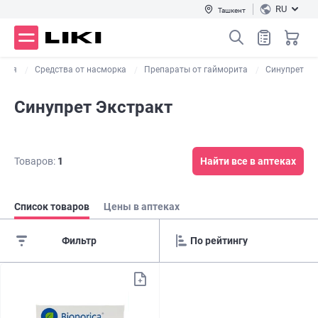
RU
Ташкент
ашля
Средства от насморка
Препараты от гайморита
Синупрет
Синупрет Экстракт
Товаров:
1
Найти все в аптеках
Список товаров
Цены в аптеках
Фильтр