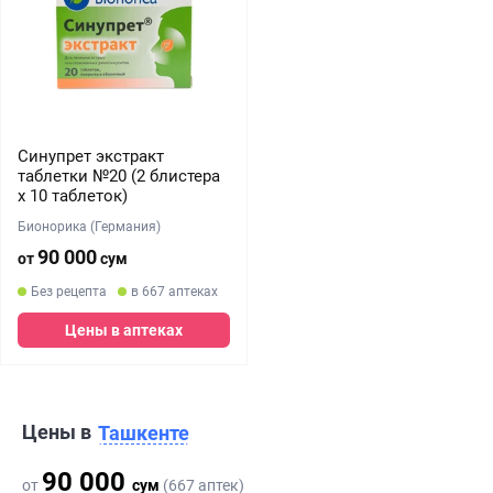
Синупрет экстракт
таблетки №20 (2 блистера
х 10 таблеток)
Бионорика (Германия)
90 000
от
сум
Без рецепта
в 667 аптеках
Цены в аптеках
Цены в
Ташкенте
90 000
от
сум
(667 аптек)