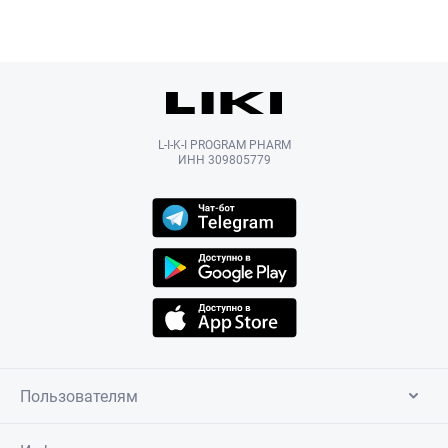
L-I-K-I PROGRAM PHARM
ИНН 309805779
Пользователям