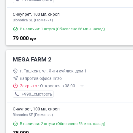
Синупрет, 100 мл, сироп
Bionorica SE (Германия)
В наличии: 1 штука
(Обновлено 56 мин. назад)
79 000
сум
MEGA FARM 2
г. Ташкент, ул. Янги куйлюк, дом-1
напротив офиса Imzo
Закрыто
·
Откроется в 08:00
77 000
+998 (71) XXX-XX-XX
смотреть
85 000
Синупрет, 100 мл, сироп
Bionorica SE (Германия)
В наличии: 2 штуки
(Обновлено 56 мин. назад)
75 000