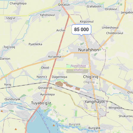
85 000