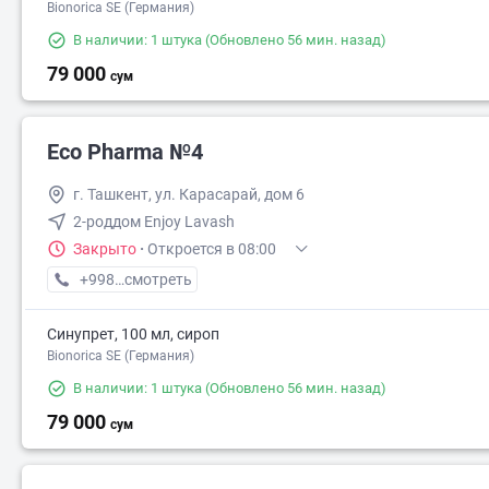
Bionorica SE (Германия)
В наличии: 1 штука
(Обновлено 56 мин. назад)
79 000
сум
Eco Pharma №4
г. Ташкент, ул. Карасарай, дом 6
2-роддом Enjoy Lavash
Закрыто
·
Откроется в 08:00
+998 (55) XXX-XX-XX
смотреть
Синупрет, 100 мл, сироп
Bionorica SE (Германия)
В наличии: 1 штука
(Обновлено 56 мин. назад)
79 000
сум