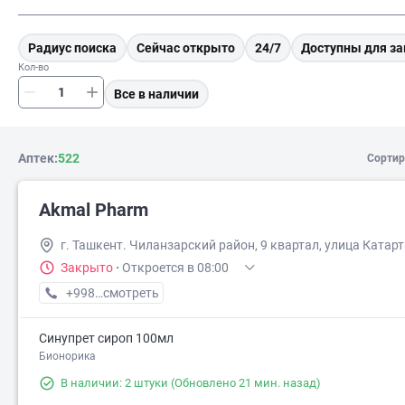
Радиус поиска
Сейчас открыто
24/7
Доступны для за
Кол-во
Все в наличии
Аптек:
522
Сортир
Akmal Pharm
г. Ташкент. Чиланзарский район, 9 квартал, улица Катарт
Закрыто
·
Откроется в 08:00
+998 (99) XXX-XX-XX
смотреть
Синупрет сироп 100мл
Бионорика
В наличии: 2 штуки
(Обновлено 21 мин. назад)