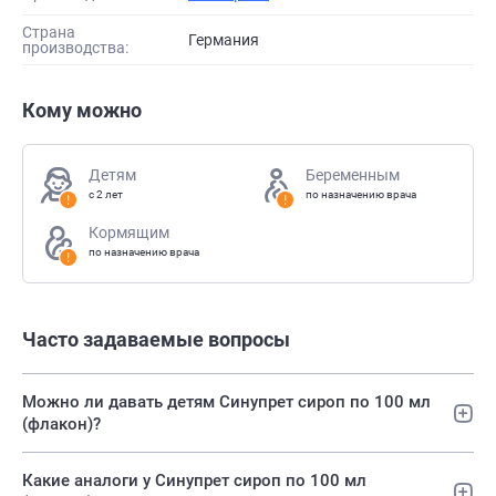
Страна
Германия
производства:
Кому можно
Детям
Беременным
с 2 лет
по назначению врача
Кормящим
по назначению врача
Часто задаваемые вопросы
Можно ли давать детям Синупрет сироп по 100 мл
(флакон)?
Какие аналоги у Синупрет сироп по 100 мл