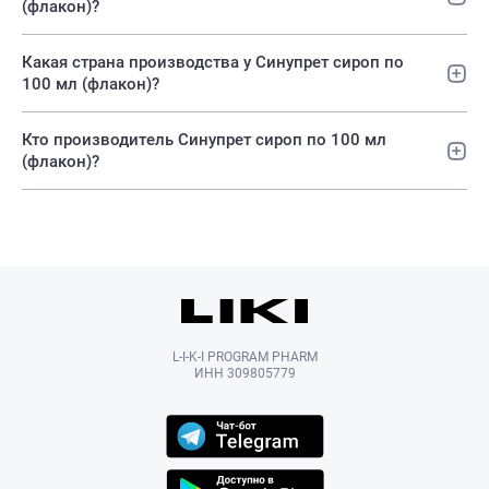
(флакон)?
Какая страна производства у Синупрет сироп по
100 мл (флакон)?
Кто производитель Синупрет сироп по 100 мл
(флакон)?
L-I-K-I PROGRAM PHARM
ИНН 309805779