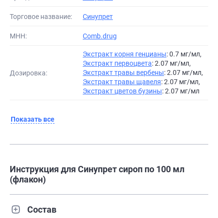
Торговое название:
Синупрет
МНН:
Comb.drug
Экстракт корня генцианы
: 0.7 мг/мл,
Экстракт первоцвета
: 2.07 мг/мл,
Экстракт травы вербены
: 2.07 мг/мл,
Дозировка:
Экстракт травы щавеля
: 2.07 мг/мл,
Экстракт цветов бузины
: 2.07 мг/мл
Показать все
Инструкция для Синупрет сироп по 100 мл
(флакон)
Состав