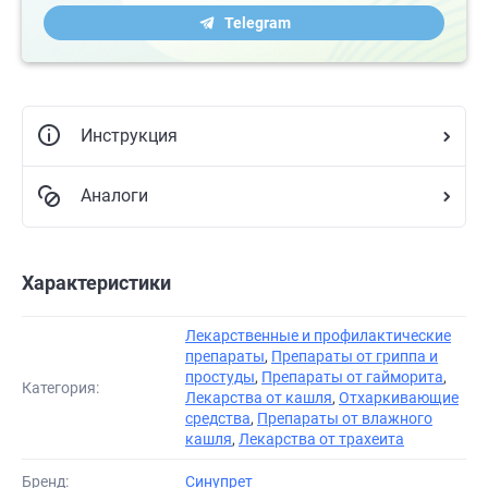
Telegram
Инструкция
Аналоги
Характеристики
Лекарственные и профилактические
препараты
,
Препараты от гриппа и
простуды
,
Препараты от гайморита
,
Категория:
Лекарства от кашля
,
Отхаркивающие
средства
,
Препараты от влажного
кашля
,
Лекарства от трахеита
Бренд:
Синупрет