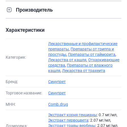
Производитель
Характеристики
Лекарственные и профилактические
препараты
,
Препараты от гриппа и
простуды
,
Препараты от гайморита
,
Категория:
Лекарства от кашля
,
Отхаркивающие
средства
,
Препараты от влажного
кашля
,
Лекарства от трахеита
Бренд:
Синупрет
Торговое название:
Синупрет
МНН:
Comb.drug
Экстракт корня генцианы
: 0.7 мг/мл,
Экстракт первоцвета
: 2.07 мг/мл,
Экстракт травы вербены
: 2.07 мг/мл,
Дозировка: