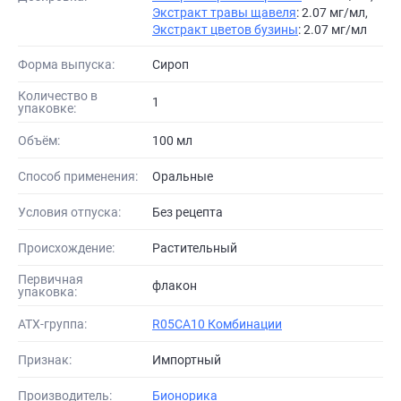
Экстракт травы щавеля
: 2.07 мг/мл,
Экстракт цветов бузины
: 2.07 мг/мл
Форма выпуска:
Сироп
Количество в
1
упаковке:
Объём:
100 мл
Способ применения:
Оральные
Условия отпуска:
Без рецепта
Происхождение:
Растительный
Первичная
флакон
упаковка:
АТХ-группа:
R05CA10 Комбинации
Признак:
Импортный
Производитель:
Бионорика