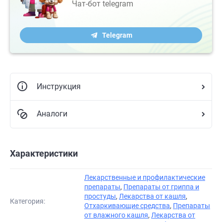
Чат-бот telegram
Telegram
Инструкция
Аналоги
Характеристики
Лекарственные и профилактические
препараты
,
Препараты от гриппа и
простуды
,
Лекарства от кашля
,
Категория:
Отхаркивающие средства
,
Препараты
от влажного кашля
,
Лекарства от