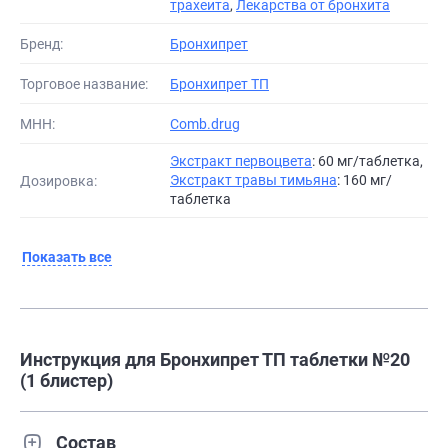
трахеита
,
Лекарства от бронхита
Бренд:
Бронхипрет
Торговое название:
Бронхипрет ТП
МНН:
Comb.drug
Экстракт первоцвета
: 60 мг/таблетка,
Экстракт травы тимьяна
: 160 мг/
Дозировка:
таблетка
Показать все
Инструкция для Бронхипрет ТП таблетки №20
(1 блистер)
Состав