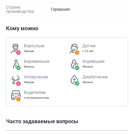
Страна
Германия
производства:
Кому можно
Взрослым
Детям
Нельзя
с 12 лет
Беременным
Кормящим
Можно
Можно
Аллергикам
Диабетикам
Нельзя
Можно
Водителям
с осторожностью
Часто задаваемые вопросы