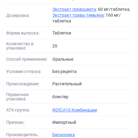
Экстракт первоцвета
: 60 мг/таблетка,
Экстракт травы тимьяна
: 160 мг/
Дозировка:
таблетка
Форма выпуска:
Таблетки
Количество в
20
упаковке:
Способ применения:
Оральные
Условия отпуска:
Без рецепта
Происхождение:
Растительный
Первичная
блистер
упаковка:
АТХ-группа:
R05CA10 Комбинации
Признак:
Импортный
Производитель:
Бионорика