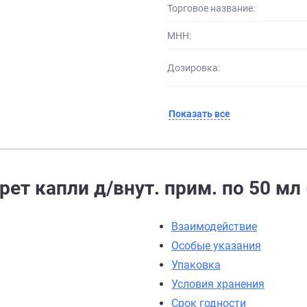
Торговое название:
МНН:
Дозировка:
Показать все
ет капли д/внут. прим. по 50 мл
Взаимодействие
Особые указания
Упаковка
Условия хранения
Срок годности