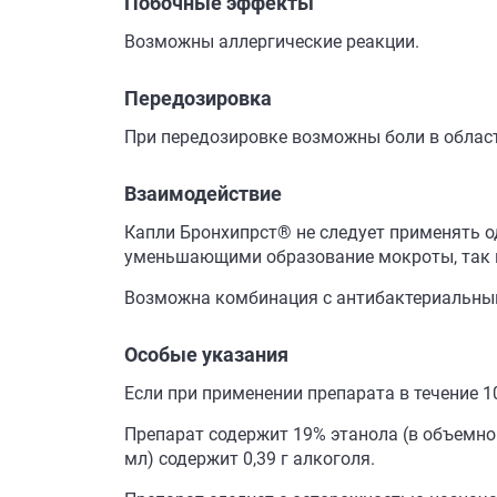
Побочные эффекты
Возможны аллергические реакции.
Передозировка
При передозировке возможны боли в област
Взаимодействие
Капли Бронхипрст® не следует применять 
уменьшающими образование мокроты, так 
Возможна комбинация с антибактериальны
Особые указания
Если при применении препарата в течение 1
Препарат содержит 19% этанола (в объемно
мл) содержит 0,39 г алкоголя.