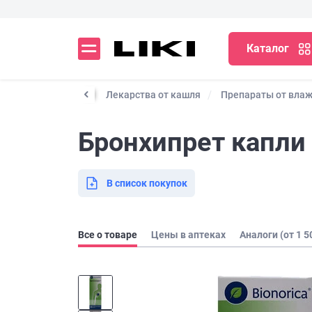
Каталог
гриппа и простуды
Лекарства от кашля
Препараты от влаж
Бронхипрет капли 
В список покупок
Все о товаре
Цены в аптеках
Аналоги (от 1 5