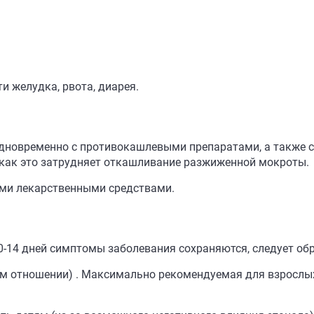
и желудка, рвота, диарея.
одновременно с противокашлевыми препаратами, а также 
как это затрудняет откашливание разжиженной мокроты.
ми лекарственными средствами.
0-14 дней симптомы заболевания сохраняются, следует обр
м отношении) . Максимально рекомендуемая для взрослых 