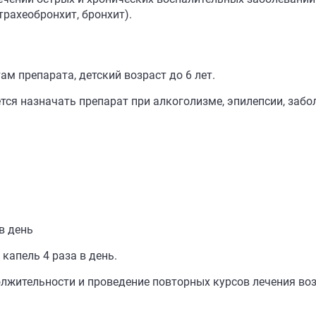
рахеобронхит, бронхит).
м препарата, детский возраст до 6 лет.
тся назначать препарат при алкоголизме, эпилепсии, забо
 в день
 капель 4 раза в день.
одолжительности и проведение повторных курсов лечения в