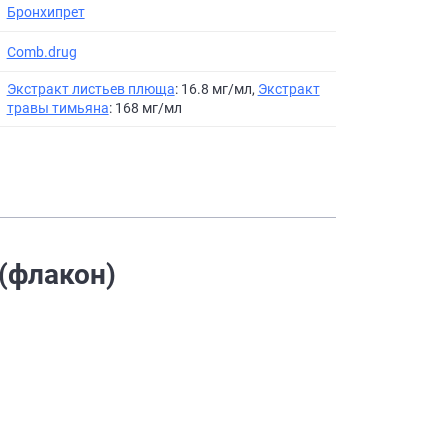
Бронхипрет
Comb.drug
Экстракт листьев плюща
: 16.8 мг/мл,
Экстракт
травы тимьяна
: 168 мг/мл
 (флакон)