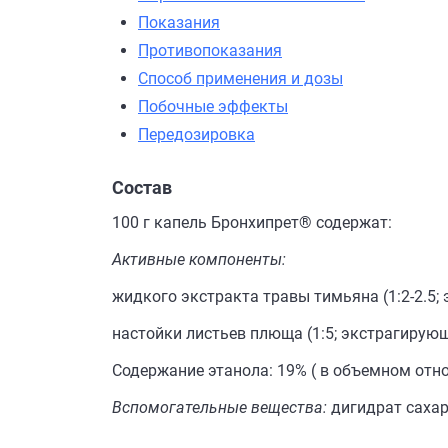
Показания
Противопоказания
Способ применения и дозы
Побочные эффекты
Передозировка
Состав
100 г капель Бронхипрет® содержат:
Активные компоненты:
жидкого экстракта травы тимьяна (1:2-2.5; 
настойки листьев плюща (1:5; экстрагирующе
Содержание этанола: 19% ( в объемном отн
Вспомогательные вещества:
дигидрат сахар