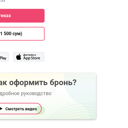
ках
теках
1 500 сум)
ак оформить бронь?
дробное руководство
Смотреть видео