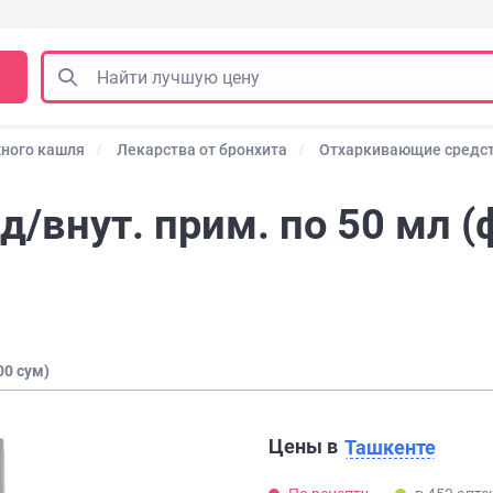
ного кашля
Лекарства от бронхита
Отхаркивающие средс
д/внут. прим. по 50 мл (
00 сум)
Цены в
Ташкенте