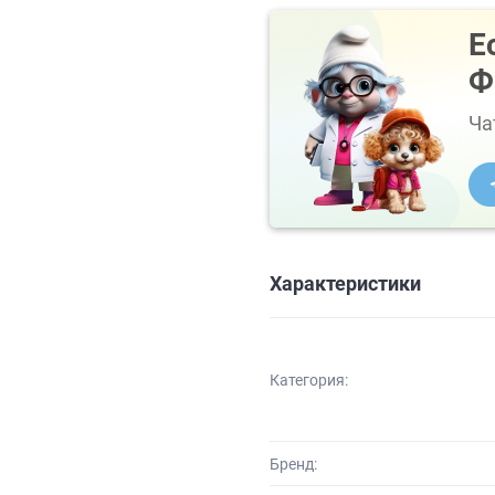
Е
Ф
Ча
Характеристики
Категория:
Бренд: