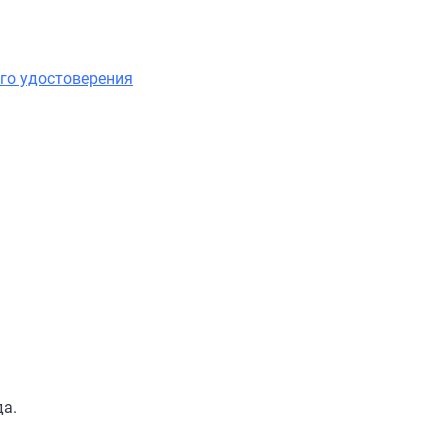
го удостоверения
да.