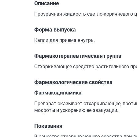
Описание
Прозрачная жидкость светло-коричневого ц
Форма выпуска
Капли для приема внутрь.
Фармакотерапевтическая группа
Отхаркивающее средство растительного пр
Фармакологические свойства
Фармакодинамика
Препарат оказывает отхаркивающее, против
мокроты и ускорению ее эвакуации.
Показания
В качестве отхаркивающего средства при 