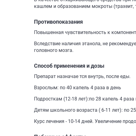
кашлем и образованием мокроты (трахеит, т
Противопоказания
Повышенная чувствительность к компонента
Вследствие наличия этанола, не рекомендуе
головного мозга.
Способ применения и дозы
Препарат назначае тся внутрь, после еды.
Взрослым: по 40 капель 4 раза в день
Подросткам (12-18 лет):по 28 капель 4 раза
Детям школьного возраста ( 6-11 лет): по 25
Курс лечения - 10-14 дней. Увеличение пр