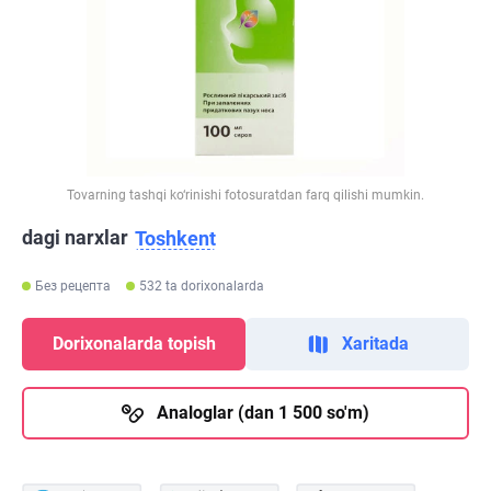
Tovarning tashqi ko‘rinishi fotosuratdan farq qilishi mumkin.
dagi narxlar
Toshkent
Без рецепта
532 ta dorixonalarda
Dorixonalarda topish
Xaritada
Analoglar (dan 1 500 so'm)