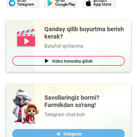
Qanday qilib buyurtma berish
kerak?
Batafsil qo'llanma
Video tomosha qilish
Savollaringiz bormi?
Farmikdan so'rang!
Telegram chat-boti
Telegram