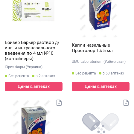
Бризер Барьер раствор д/
Капли назальные
инг. и интраназального
Простолор 1% 5 мл
введения по 4 мл №10
(контейнеры)
UMU Laboratorium (Узбекистан)
Юрия Фарм (Украина)
Без рецепта
в 53 аптеках
Без рецепта
в 2 аптеках
Цены в аптеках
Цены в аптеках