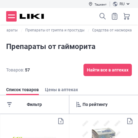
RU
Ташкент
препараты
Препараты от гриппа и простуды
Средства от насморка
Препараты от гайморита
Товаров:
57
Найти все в аптеках
Список товаров
Цены в аптеках
Фильтр