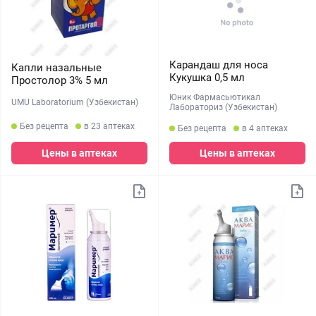
Карандаш для носа
Капли назальные
Кукушка 0,5 мл
Простолор 3% 5 мл
Юник Фармасьютикал
UMU Laboratorium (Узбекистан)
Лабораториз (Узбекистан)
Без рецепта
в 23 аптеках
Без рецепта
в 4 аптеках
Цены в аптеках
Цены в аптеках