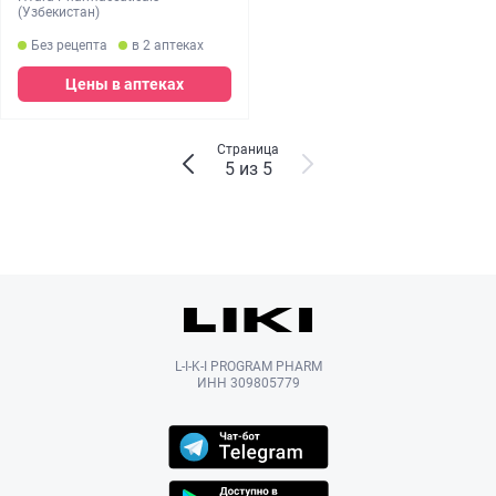
(Узбекистан)
Без рецепта
в 2 аптеках
Цены в аптеках
Страница
5 из 5
L-I-K-I PROGRAM PHARM
ИНН 309805779