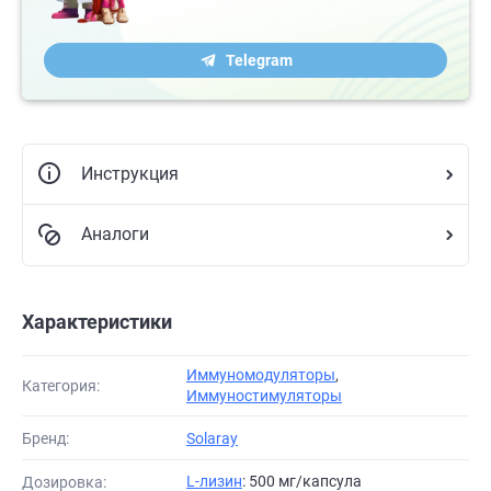
Telegram
Инструкция
Аналоги
Характеристики
Иммуномодуляторы
,
Категория:
Иммуностимуляторы
Бренд:
Solaray
L-лизин
: 500 мг/капсула
Дозировка: