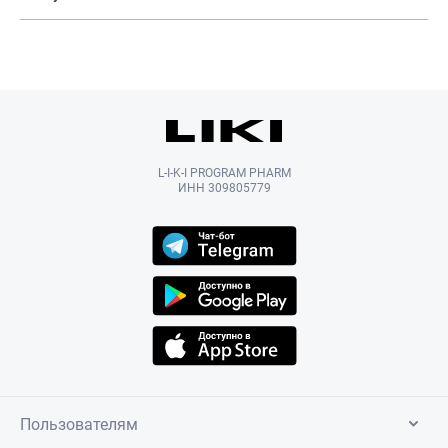
L-I-K-I PROGRAM PHARM
ИНН 309805779
Пользователям