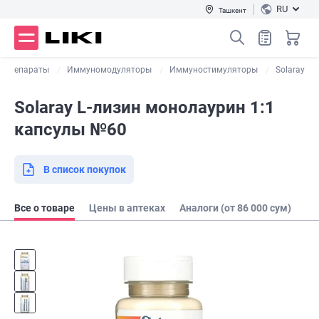
RU
Ташкент
е препараты
Иммуномодуляторы
Иммуностимуляторы
Solaray
Solaray L-лизин монолаурин 1:1
капсулы №60
В список покупок
Все о товаре
Цены в аптеках
Аналоги (от 86 000 сум)