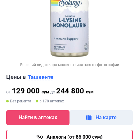
Внешний вид товара может отличаться от фотографии
Цены в
Ташкенте
129 000
244 800
от
сум
до
сум
Без рецепта
в 178 аптеках
Найти в аптеках
На карте
Аналоги (от 86 000 сум)