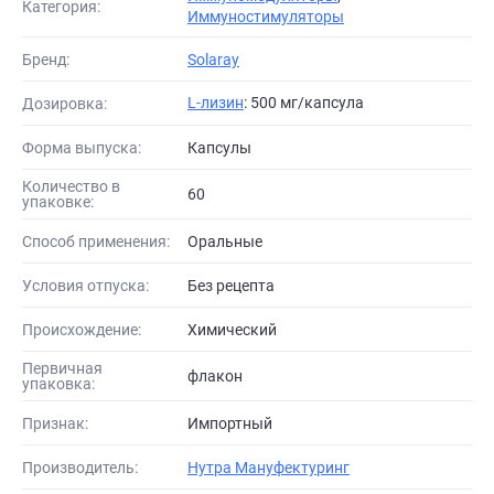
Категория:
Иммуностимуляторы
Бренд:
Solaray
L-лизин
: 500 мг/капсула
Дозировка:
Форма выпуска:
Капсулы
Количество в
60
упаковке:
Способ применения:
Оральные
Условия отпуска:
Без рецепта
Происхождение:
Химический
Первичная
флакон
упаковка:
Признак:
Импортный
Производитель:
Нутра Мануфектуринг