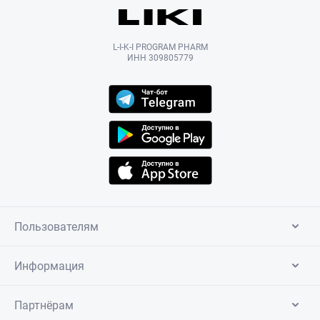
L-I-K-I PROGRAM PHARM
ИНН 309805779
Пользователям
Информация
Партнёрам