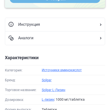
Инструкция
Аналоги
Характеристики
Источники аминокислот
Категория:
Бренд:
Solgar
Торговое название:
Solgar L-Лизин
L-лизин
: 1000 мг/таблетка
Дозировка:
Форма выпуска:
Таблетки