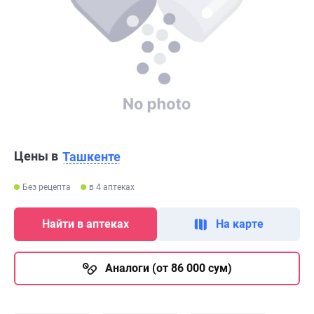
Цены в
Ташкенте
Без рецепта
в 4 аптеках
Найти в аптеках
На карте
Аналоги (от 86 000 сум)