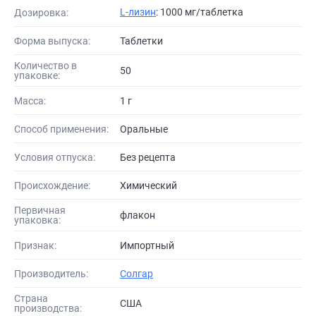
L-лизин
: 1000 мг/таблетка
Дозировка:
Форма выпуска:
Таблетки
Количество в
50
упаковке:
Масса:
1 г
Способ применения:
Оральные
Условия отпуска:
Без рецепта
Происхождение:
Химический
Первичная
флакон
упаковка:
Признак:
Импортный
Производитель:
Солгар
Страна
США
производства: