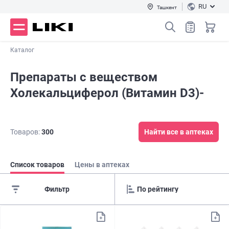
RU
Ташкент
Каталог
Препараты с веществом
Холекальциферол (Витамин D3)-
Товаров:
300
Найти все в аптеках
Список товаров
Цены в аптеках
Фильтр