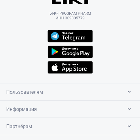
L-I-K-I PROGRAM PHARM
ИНН 309805779
Пользователям
Информация
Партнёрам