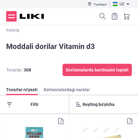
UZ
Toshkent
Katalog
Moddali dorilar Vitamin d3
Tovarlar:
308
Dorixonalarda barchasini topish
Tovarlar ro‘yxati
Dorixonalardagi narxlar
Filtr