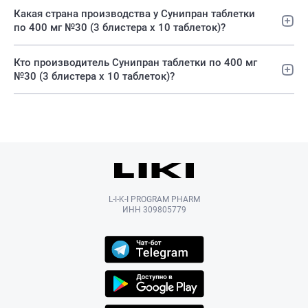
Какая страна производства у Сунипран таблетки
по 400 мг №30 (3 блистера х 10 таблеток)?
Кто производитель Сунипран таблетки по 400 мг
№30 (3 блистера х 10 таблеток)?
L-I-K-I PROGRAM PHARM
ИНН 309805779