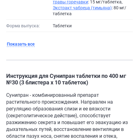
травы горечавки
: 15 мг/таблетка,
Экстракт чабреца (тимьяна)
: 80 мг/
таблетка
Форма выпуска:
Таблетки
Показать все
Инструкция для Сунипран таблетки по 400 мг
№30 (3 блистера х 10 таблеток)
Сунипран - комбинированный препарат
растительного происхождения. Направлен на
регуляцию образования слизи и ее вязкости
(секретолитическое действие), способствует
разжижению секрета и повышает его эвакуацию из
дыхательных путей, восстановление вентиляции в
области пазух носа, снятие воспаления и отека,