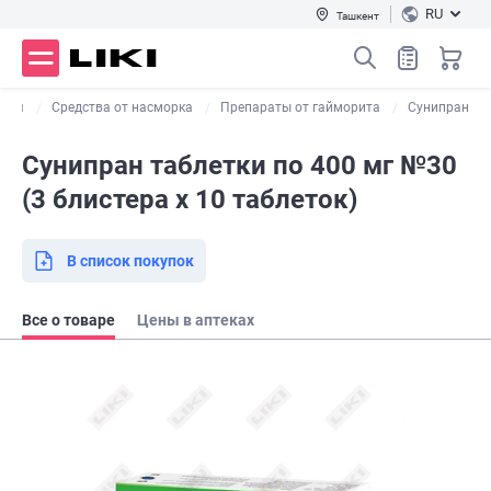
RU
Ташкент
ашля
Средства от насморка
Препараты от гайморита
Сунипран
Сунипран таблетки по 400 мг №30
(3 блистера х 10 таблеток)
В список покупок
Все о товаре
Цены в аптеках