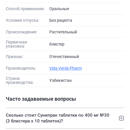
Способ применения:
Оральные
Условия отпуска:
Без рецепта
Происхождение:
Растительный
Первичная
блистер
упаковка:
Признак:
Отечественный
Производитель:
Vida Verde Pharm
Страна
Узбекистан
производства:
Часто задаваемые вопросы
Сколько стоит Сунипран таблетки по 400 мг №30
(3 блистера х 10 таблеток)?