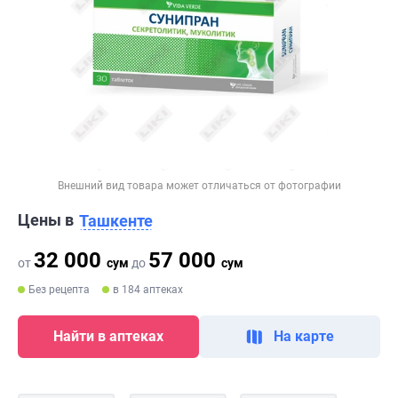
Внешний вид товара может отличаться от фотографии
Цены в
Ташкенте
32 000
57 000
от
сум
до
сум
Без рецепта
в 184 аптеках
Найти в аптеках
На карте