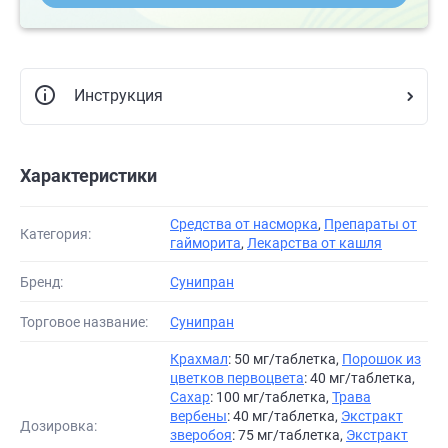
Инструкция
Характеристики
Средства от насморка
,
Препараты от
Категория:
гайморита
,
Лекарства от кашля
Бренд:
Сунипран
Торговое название:
Сунипран
Крахмал
: 50 мг/таблетка,
Порошок из
цветков первоцвета
: 40 мг/таблетка,
Сахар
: 100 мг/таблетка,
Трава
вербены
: 40 мг/таблетка,
Экстракт
Дозировка:
зверобоя
: 75 мг/таблетка,
Экстракт