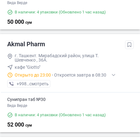
Вида Верде
В наличии: 4 упаковки
(Обновлено 1 час назад)
50 000
сум
Akmal Pharm
г. Ташкент. Мирабадский район, улица Т.
Шевченко , 36А.
кафе "Giotto"
Открыто до 23:00
·
Откроется завтра в 08:30
+998 (99) XXX-XX-XX
смотреть
Сунипран таб №30
Вида Верде
В наличии: 4 упаковки
(Обновлено 1 час назад)
52 000
сум