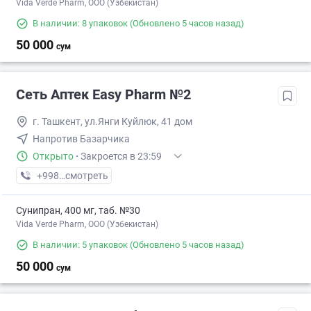
Vida Verde Pharm, ООО (Узбекистан)
В наличии: 8 упаковок
(Обновлено 5 часов назад)
50 000
сум
Сеть Аптек Easy Pharm №2
г. Ташкент, ул.Янги Куйлюк, 41 дом
Напротив Базарчика
Открыто
·
Закроется в 23:59
+998 (97) XXX-XX-XX
смотреть
Сунипран, 400 мг, таб. №30
Vida Verde Pharm, ООО (Узбекистан)
В наличии: 5 упаковок
(Обновлено 5 часов назад)
50 000
сум