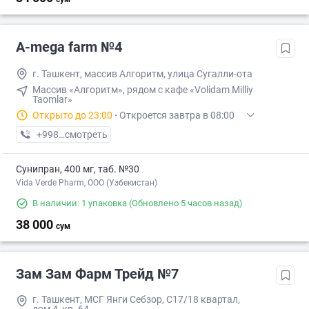
A-mega farm №4
г. Ташкент, массив Алгоритм, улица Сугалли-ота
Массив «Алгоритм», рядом с кафе «Volidam Milliy
Taomlar»
Открыто до 23:00
·
Откроется завтра в 08:00
+998 (99) XXX-XX-XX
смотреть
Сунипран, 400 мг, таб. №30
Vida Verde Pharm, ООО (Узбекистан)
В наличии: 1 упаковка
(Обновлено 5 часов назад)
38 000
сум
Зам Зам Фарм Трейд №7
г. Ташкент, МСГ Янги Себзор, С17/18 квартал,