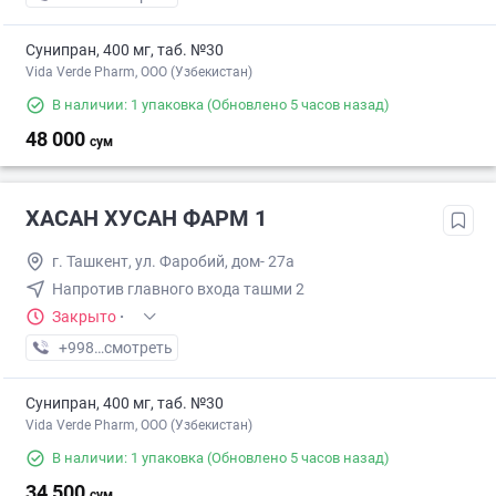
Сунипран, 400 мг, таб. №30
Vida Verde Pharm, ООО (Узбекистан)
В наличии: 1 упаковка
(Обновлено 5 часов назад)
48 000
сум
ХАСАН ХУСАН ФАРМ 1
г. Ташкент, ул. Фаробий, дом- 27а
Напротив главного входа ташми 2
Закрыто
·
+998 (71) XXX-XX-XX
смотреть
Сунипран, 400 мг, таб. №30
Vida Verde Pharm, ООО (Узбекистан)
В наличии: 1 упаковка
(Обновлено 5 часов назад)
34 500
сум