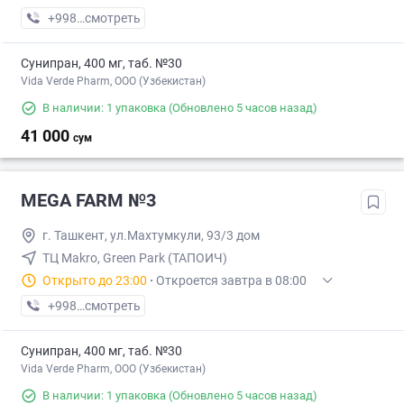
+998 (71) XXX-XX-XX
смотреть
Сунипран, 400 мг, таб. №30
Vida Verde Pharm, ООО (Узбекистан)
В наличии: 1 упаковка
(Обновлено 5 часов назад)
41 000
сум
MEGA FARM №3
г. Ташкент, ул.Махтумкули, 93/3 дом
ТЦ Makro, Green Park (ТАПОИЧ)
Открыто до 23:00
·
Откроется завтра в 08:00
+998 (55) XXX-XX-XX
смотреть
Сунипран, 400 мг, таб. №30
Vida Verde Pharm, ООО (Узбекистан)
В наличии: 1 упаковка
(Обновлено 5 часов назад)