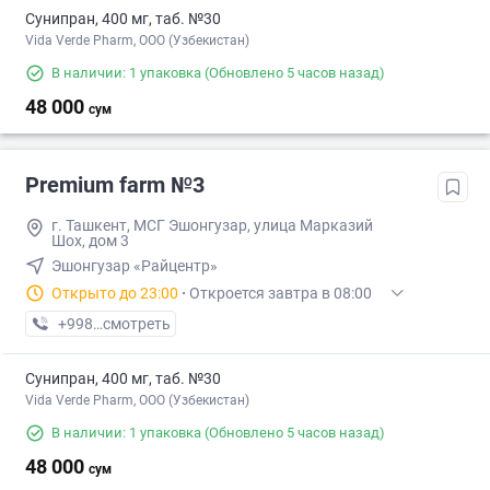
Сунипран, 400 мг, таб. №30
Vida Verde Pharm, ООО (Узбекистан)
В наличии: 1 упаковка
(Обновлено 5 часов назад)
48 000
сум
Premium farm №3
г. Ташкент, МСГ Эшонгузар, улица Марказий
Шох, дом 3
Эшонгузар «Райцентр»
Открыто до 23:00
·
Откроется завтра в 08:00
+998 (95) XXX-XX-XX
смотреть
Сунипран, 400 мг, таб. №30
Vida Verde Pharm, ООО (Узбекистан)
В наличии: 1 упаковка
(Обновлено 5 часов назад)
48 000
сум