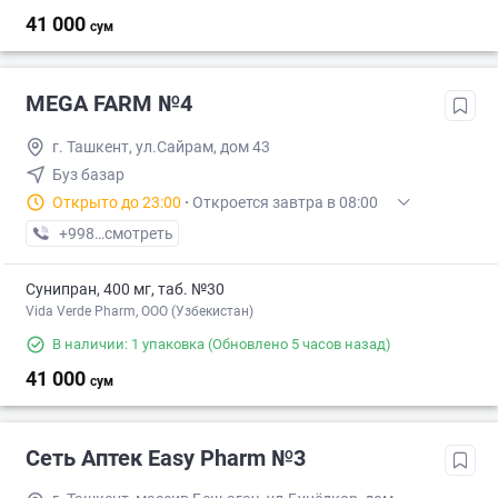
41 000
сум
MEGA FARM №4
г. Ташкент, ул.Сайрам, дом 43
Буз базар
Открыто до 23:00
·
Откроется завтра в 08:00
+998 (55) XXX-XX-XX
смотреть
Сунипран, 400 мг, таб. №30
Vida Verde Pharm, ООО (Узбекистан)
В наличии: 1 упаковка
(Обновлено 5 часов назад)
41 000
сум
Сеть Аптек Easy Pharm №3