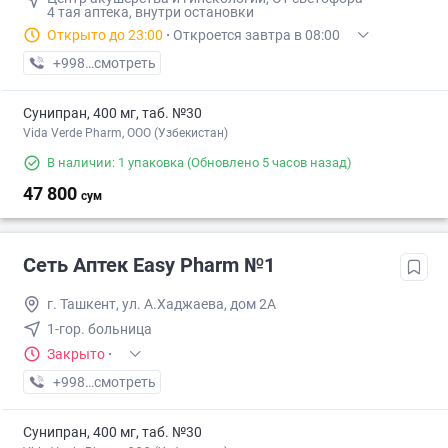
4 тая аптека, внутри остановки
Открыто до 23:00
·
Откроется завтра в 08:00
+998 (77) XXX-XX-XX
смотреть
Сунипран, 400 мг, таб. №30
Vida Verde Pharm, ООО (Узбекистан)
В наличии: 1 упаковка
(Обновлено 5 часов назад)
47 800
сум
Сеть Аптек Easy Pharm №1
г. Ташкент, ул. А.Хаджаева, дом 2А
1-гор. больница
Закрыто
·
+998 (94) XXX-XX-XX
смотреть
Сунипран, 400 мг, таб. №30