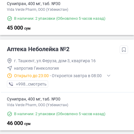
Сунипран, 400 мг, таб. №30
Vida Verde Pharm, ООО (Узбекистан)
В наличии: 2 упаковки
(Обновлено 5 часов назад)
45 000
сум
Аптека Неболейка №2
г. Ташкент, ул.Феруза, дом-3, квартира 16
напротив Гинекология
Открыто до 23:00
·
Откроется завтра в 08:00
+998 (71) XXX-XX-XX
смотреть
Сунипран, 400 мг, таб. №30
Vida Verde Pharm, ООО (Узбекистан)
В наличии: 2 упаковки
(Обновлено 5 часов назад)
46 000
сум