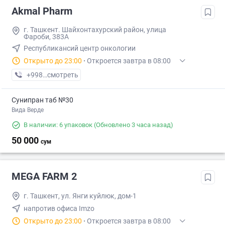
Akmal Pharm
г. Ташкент. Шайхонтахурский район, улица
Фароби, 383А
Республикансий центр онкологии
Открыто до 23:00
·
Откроется завтра в 08:00
+998 (99) XXX-XX-XX
смотреть
Сунипран таб №30
Вида Верде
В наличии: 6 упаковок
(Обновлено 3 часа назад)
50 000
сум
MEGA FARM 2
г. Ташкент, ул. Янги куйлюк, дом-1
напротив офиса Imzo
Открыто до 23:00
·
Откроется завтра в 08:00