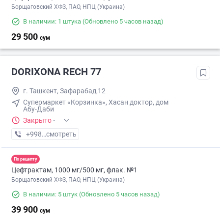
Борщаговский ХФЗ, ПАО, НПЦ (Украина)
В наличии: 1 штука
(Обновлено 5 часов назад)
29 500
сум
DORIXONA RECH 77
г. Ташкент, Зафарабад,12
Супермаркет «Корзинка», Хасан доктор, дом
Абу-Даби
Закрыто
·
+998 (99) XXX-XX-XX
смотреть
По рецепту
Цефтрактам, 1000 мг/500 мг, флак. №1
Борщаговский ХФЗ, ПАО, НПЦ (Украина)
В наличии: 5 штук
(Обновлено 5 часов назад)
39 900
сум