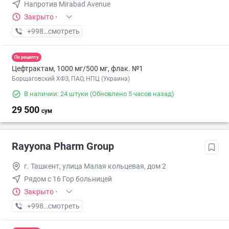
Напротив Mirabad Avenue
Закрыто
·
+998 (55) XXX-XX-XX
смотреть
По рецепту
Цефтрактам, 1000 мг/500 мг, флак. №1
Борщаговский ХФЗ, ПАО, НПЦ (Украина)
В наличии: 24 штуки
(Обновлено 5 часов назад)
29 500
сум
Rayyona Pharm Group
г. Ташкент, улица Малая кольцевая, дом 2
Рядом с 16 Гор больницей
Закрыто
·
+998 (94) XXX-XX-XX
смотреть