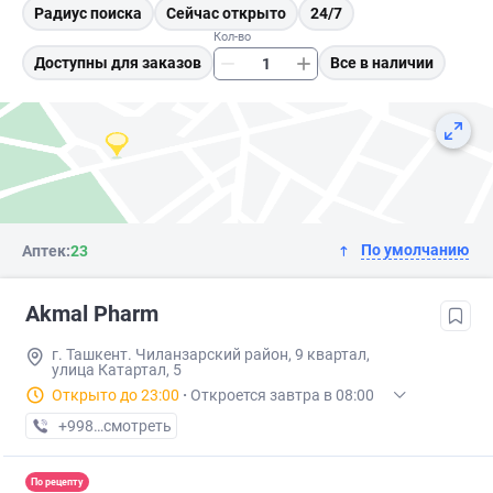
Радиус поиска
Сейчас открыто
24/7
Кол-во
Доступны для заказов
Все в наличии
По умолчанию
Аптек:
23
Akmal Pharm
г. Ташкент. Чиланзарский район, 9 квартал,
улица Катартал, 5
Открыто до 23:00
·
Откроется завтра в 08:00
+998 (99) XXX-XX-XX
смотреть
По рецепту