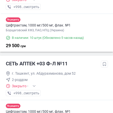
+998 (77) XXX-XX-XX
смотреть
По рецепту
Цефтрактам, 1000 мг/500 мг, флак. №1
Борщаговский ХФЗ, ПАО, НПЦ (Украина)
В наличии: 10 штук
(Обновлено 5 часов назад)
29 500
сум
СЕТЬ АПТЕК +03 Ф-Л №11
г. Ташкент, ул. Абдурахманова, дом 52
2-роддом
Закрыто
·
+998 (94) XXX-XX-XX
смотреть
По рецепту
Цефтрактам, 1000 мг/500 мг, флак. №1