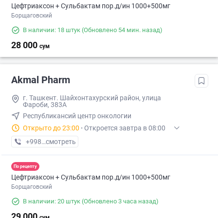
Цефтриаксон + Сульбактам пор.д/ин 1000+500мг
Борщаговский
В наличии: 18 штук
(Обновлено 54 мин. назад)
28 000
сум
Akmal Pharm
г. Ташкент. Шайхонтахурский район, улица
Фароби, 383А
Республикансий центр онкологии
Открыто до 23:00
·
Откроется завтра в 08:00
+998 (99) XXX-XX-XX
смотреть
По рецепту
Цефтриаксон + Сульбактам пор.д/ин 1000+500мг
Борщаговский
В наличии: 20 штук
(Обновлено 3 часа назад)
29 000
сум