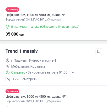
По рецепту
Цефтрактам, 1000 мг/500 мг, флак. №1
Борщаговский ХФЗ, ПАО, НПЦ (Украина)
В наличии: 1 штука
(Обновлено 5 часов назад)
35 000
сум
Trend 1 massiv
г. Ташкент, Куйлюк массив-1
Мебельная, Корзинка
Открыто
·
Закроется завтра в 01:00
+998 (97) XXX-XX-XX
смотреть
По рецепту
Цефтрактам, 1000 мг/500 мг, флак. №1
Борщаговский ХФЗ, ПАО, НПЦ (Украина)