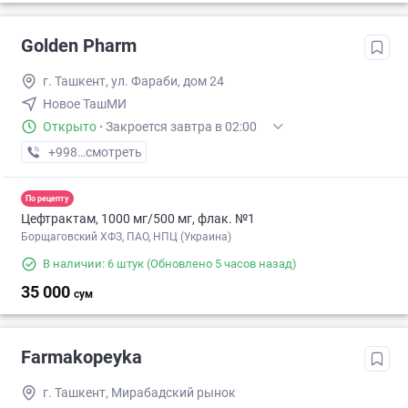
Golden Pharm
г. Ташкент, ул. Фараби, дом 24
Новое ТашМИ
Открыто
·
Закроется завтра в 02:00
+998 (99) XXX-XX-XX
смотреть
По рецепту
Цефтрактам, 1000 мг/500 мг, флак. №1
Борщаговский ХФЗ, ПАО, НПЦ (Украина)
В наличии: 6 штук
(Обновлено 5 часов назад)
35 000
сум
Farmakopeyka
г. Ташкент, Мирабадский рынок