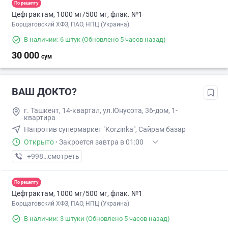
По рецепту
Цефтрактам, 1000 мг/500 мг, флак. №1
Борщаговский ХФЗ, ПАО, НПЦ (Украина)
В наличии: 6 штук
(Обновлено 5 часов назад)
30 000
сум
ВАШ ДОКТО?
г. Ташкент, 14-квартал, ул.Юнусота, 36-дом, 1-
квартира
Напротив супермаркет "Korzinka", Сайрам базар
Открыто
·
Закроется завтра в 01:00
+998 (71) XXX-XX-XX
смотреть
По рецепту
Цефтрактам, 1000 мг/500 мг, флак. №1
Борщаговский ХФЗ, ПАО, НПЦ (Украина)
В наличии: 3 штуки
(Обновлено 5 часов назад)