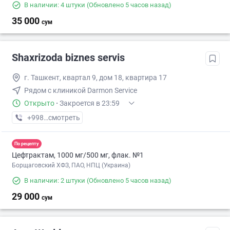
В наличии: 4 штуки
(Обновлено 5 часов назад)
35 000
сум
Shaxrizoda biznes servis
г. Ташкент, квартал 9, дом 18, квартира 17
Рядом с клиникой Darmon Service
Открыто
·
Закроется в 23:59
+998 (33) XXX-XX-XX
смотреть
По рецепту
Цефтрактам, 1000 мг/500 мг, флак. №1
Борщаговский ХФЗ, ПАО, НПЦ (Украина)
В наличии: 2 штуки
(Обновлено 5 часов назад)
29 000
сум