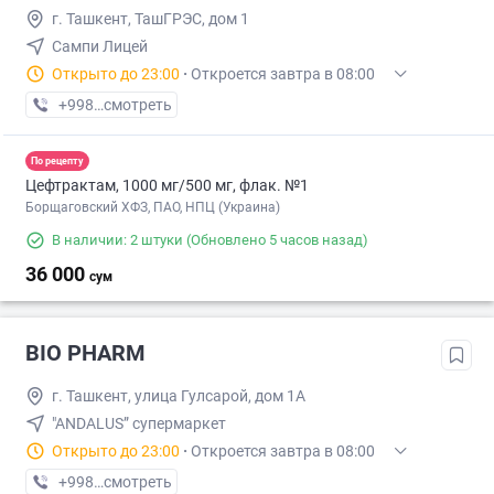
г. Ташкент, ТашГРЭC, дом 1
Сампи Лицей
Открыто до 23:00
·
Откроется завтра в 08:00
+998 (71) XXX-XX-XX
смотреть
По рецепту
Цефтрактам, 1000 мг/500 мг, флак. №1
Борщаговский ХФЗ, ПАО, НПЦ (Украина)
В наличии: 2 штуки
(Обновлено 5 часов назад)
36 000
сум
BIO PHARM
г. Ташкент, улица Гулсарой, дом 1A
"ANDALUS” супермаркет
Открыто до 23:00
·
Откроется завтра в 08:00
+998 (97) XXX-XX-XX
смотреть