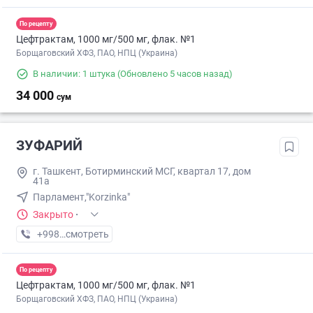
По рецепту
Цефтрактам, 1000 мг/500 мг, флак. №1
Борщаговский ХФЗ, ПАО, НПЦ (Украина)
В наличии: 1 штука
(Обновлено 5 часов назад)
34 000
сум
ЗУФАРИЙ
г. Ташкент, Ботирминский МСГ, квартал 17, дом
41а
Парламент,"Korzinka"
Закрыто
·
+998 (98) XXX-XX-XX
смотреть
По рецепту
Цефтрактам, 1000 мг/500 мг, флак. №1
Борщаговский ХФЗ, ПАО, НПЦ (Украина)