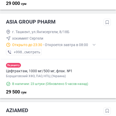
29 000
сум
ASIA GROUP PHARM
г. Ташкент, ул.Янгисергели, 8/18Б
хокимият Сергели
Открыто до 23:30
·
Откроется завтра в 08:00
+998 (98) XXX-XX-XX
смотреть
По рецепту
Цефтрактам, 1000 мг/500 мг, флак. №1
Борщаговский ХФЗ, ПАО, НПЦ (Украина)
В наличии: 23 штуки
(Обновлено 5 часов назад)
29 500
сум
AZIAMED