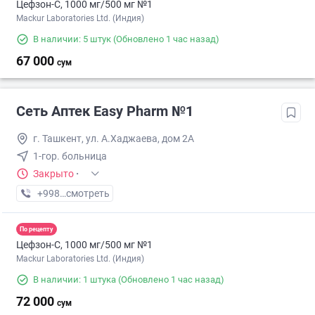
Цефзон-С, 1000 мг/500 мг №1
Mackur Laboratories Ltd. (Индия)
В наличии: 5 штук
(Обновлено 1 час назад)
67 000
сум
Сеть Аптек Easy Pharm №1
г. Ташкент, ул. А.Хаджаева, дом 2А
1-гор. больница
Закрыто
·
+998 (94) XXX-XX-XX
смотреть
По рецепту
Цефзон-С, 1000 мг/500 мг №1
Mackur Laboratories Ltd. (Индия)
В наличии: 1 штука
(Обновлено 1 час назад)
72 000
сум