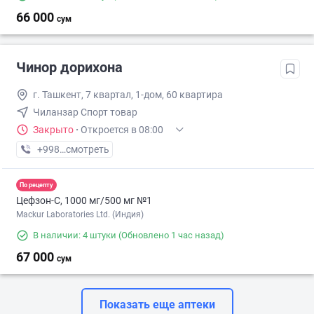
66 000
сум
Чинор дорихона
г. Ташкент, 7 квартал, 1-дом, 60 квартира
Чиланзар Спорт товар
Закрыто
·
Откроется в 08:00
+998 (88) XXX-XX-XX
смотреть
По рецепту
Цефзон-С, 1000 мг/500 мг №1
Mackur Laboratories Ltd. (Индия)
В наличии: 4 штуки
(Обновлено 1 час назад)
67 000
сум
Показать еще аптеки