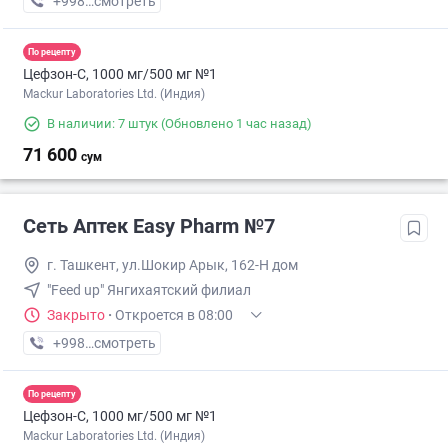
+998 (91) XXX-XX-XX
смотреть
По рецепту
Цефзон-С, 1000 мг/500 мг №1
Mackur Laboratories Ltd. (Индия)
В наличии: 7 штук
(Обновлено 1 час назад)
71 600
сум
Сеть Аптек Easy Pharm №7
г. Ташкент, ул.Шокир Арык, 162-Н дом
"Feed up" Янгихаятский филиал
Закрыто
·
Откроется в 08:00
+998 (95) XXX-XX-XX
смотреть
По рецепту
Цефзон-С, 1000 мг/500 мг №1
Mackur Laboratories Ltd. (Индия)