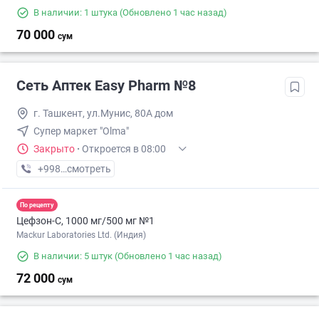
В наличии: 1 штука
(Обновлено 1 час назад)
70 000
сум
Сеть Аптек Easy Pharm №8
г. Ташкент, ул.Мунис, 80А дом
Супер маркет "Olma"
Закрыто
·
Откроется в 08:00
+998 (70) XXX-XX-XX
смотреть
По рецепту
Цефзон-С, 1000 мг/500 мг №1
Mackur Laboratories Ltd. (Индия)
В наличии: 5 штук
(Обновлено 1 час назад)
72 000
сум