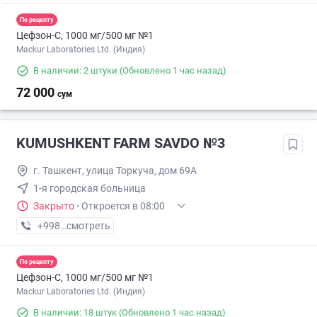
По рецепту
Цефзон-С, 1000 мг/500 мг №1
Mackur Laboratories Ltd. (Индия)
В наличии: 2 штуки
(Обновлено 1 час назад)
72 000
сум
KUMUSHKENT FARM SAVDO №3
г. Ташкент, улица Торкуча, дом 69А
1-я городская больница
Закрыто
·
Откроется в 08:00
+998 (92) XXX-XX-XX
смотреть
По рецепту
Цефзон-С, 1000 мг/500 мг №1
Mackur Laboratories Ltd. (Индия)
В наличии: 18 штук
(Обновлено 1 час назад)