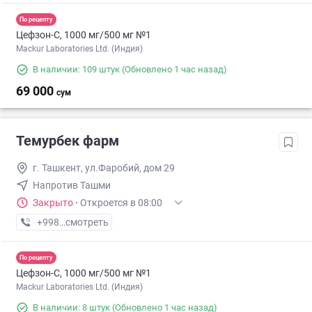
По рецепту
Цефзон-С, 1000 мг/500 мг №1
Mackur Laboratories Ltd. (Индия)
В наличии: 109 штук
(Обновлено 1 час назад)
69 000
сум
Темурбек фарм
г. Ташкент, ул.Фаробий, дом 29
Напротив Ташми
Закрыто
·
Откроется в 08:00
+998 (99) XXX-XX-XX
смотреть
По рецепту
Цефзон-С, 1000 мг/500 мг №1
Mackur Laboratories Ltd. (Индия)
В наличии: 8 штук
(Обновлено 1 час назад)