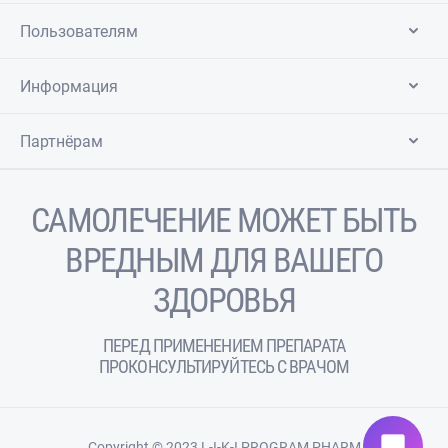
Пользователям
Информация
Партнёрам
САМОЛЕЧЕНИЕ МОЖЕТ БЫТЬ
ВРЕДНЫМ ДЛЯ ВАШЕГО
ЗДОРОВЬЯ
ПЕРЕД ПРИМЕНЕНИЕМ ПРЕПАРАТА
ПРОКОНСУЛЬТИРУЙТЕСЬ С ВРАЧОМ
chat_bubble
Copyright © 2023 L-I-K-I PROGRAM PHARM