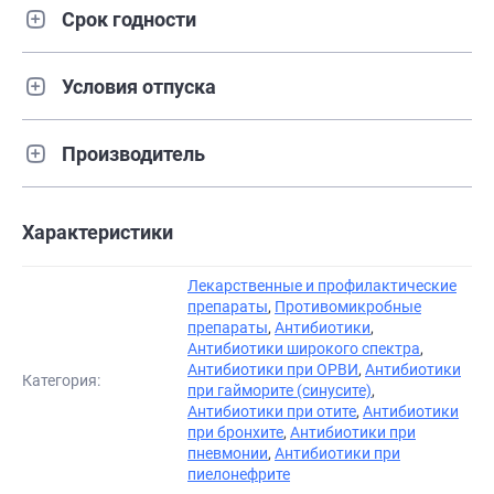
Срок годности
Условия отпуска
Производитель
Характеристики
Лекарственные и профилактические
препараты
,
Противомикробные
препараты
,
Антибиотики
,
Антибиотики широкого спектра
,
Антибиотики при ОРВИ
,
Антибиотики
Категория:
при гайморите (синусите)
,
Антибиотики при отите
,
Антибиотики
при бронхите
,
Антибиотики при
пневмонии
,
Антибиотики при
пиелонефрите