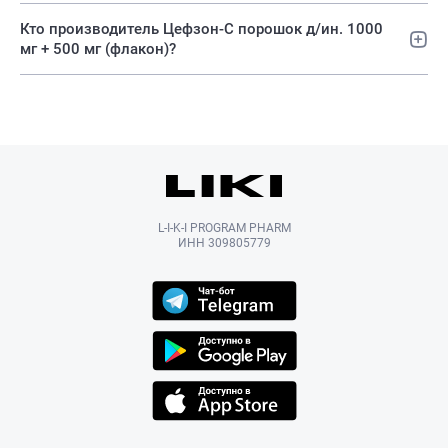
Кто производитель Цефзон-С порошок д/ин. 1000
мг + 500 мг (флакон)?
L-I-K-I PROGRAM PHARM
ИНН 309805779