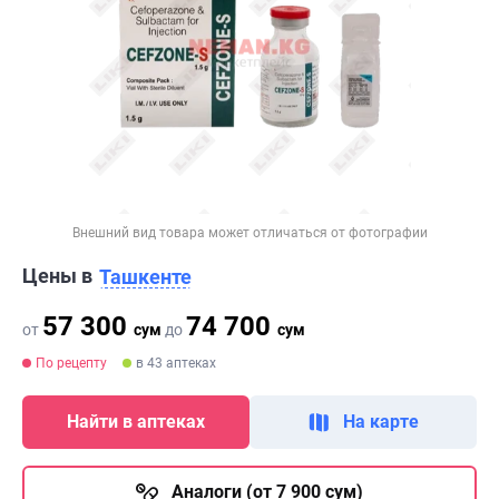
Внешний вид товара может отличаться от фотографии
Цены в
Ташкенте
57 300
74 700
от
сум
до
сум
По рецепту
в 43 аптеках
Найти в аптеках
На карте
Аналоги (от 7 900 сум)