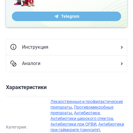
Telegram
Инструкция
Аналоги
Характеристики
Лекарственные и профилактические
препараты
,
Противомикробные
препараты
,
Антибиотики
,
Антибиотики широкого спектра
,
Антибиотики при ОРВИ
,
Антибиотики
Категория:
при гайморите (синусите)
,