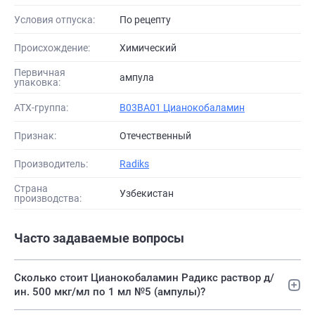
Условия отпуска:
По рецепту
Происхождение:
Химический
Первичная
ампула
упаковка:
АТХ-группа:
B03BA01 Цианокобаламин
Признак:
Отечественный
Производитель:
Radiks
Страна
Узбекистан
производства:
Часто задаваемые вопросы
Сколько стоит Цианокобаламин Радикс раствор д/
ин. 500 мкг/мл по 1 мл №5 (ампулы)?