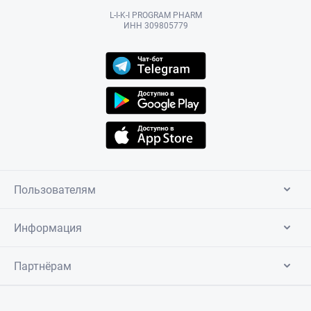
L-I-K-I PROGRAM PHARM
ИНН 309805779
Пользователям
Информация
Партнёрам