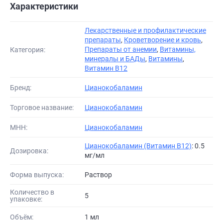
Характеристики
Лекарственные и профилактические
препараты
,
Кроветворение и кровь
,
Препараты от анемии
,
Витамины,
Категория:
минералы и БАДы
,
Витамины
,
Витамин В12
Бренд:
Цианокобаламин
Торговое название:
Цианокобаламин
МНН:
Цианокобаламин
Цианокобаламин (Витамин B12)
: 0.5
Дозировка:
мг/мл
Форма выпуска:
Раствор
Количество в
5
упаковке:
Объём:
1 мл