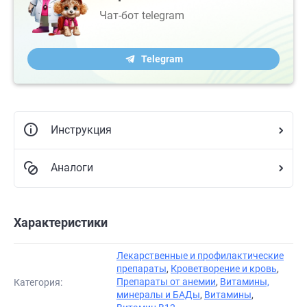
Чат-бот telegram
Telegram
Инструкция
Аналоги
Характеристики
Лекарственные и профилактические
препараты
,
Кроветворение и кровь
,
Препараты от анемии
,
Витамины,
Категория:
минералы и БАДы
,
Витамины
,