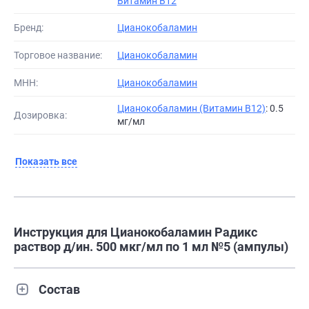
Витамин В12
Бренд:
Цианокобаламин
Торговое название:
Цианокобаламин
МНН:
Цианокобаламин
Цианокобаламин (Витамин B12)
: 0.5
Дозировка:
мг/мл
Показать все
Инструкция для Цианокобаламин Радикс
раствор д/ин. 500 мкг/мл по 1 мл №5 (ампулы)
Состав