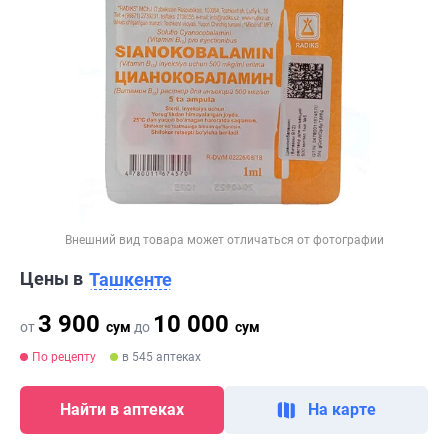
Внешний вид товара может отличаться от фотографии
Цены в
Ташкенте
3 900
10 000
от
сум
до
сум
По рецепту
в 545 аптеках
Найти в аптеках
На карте