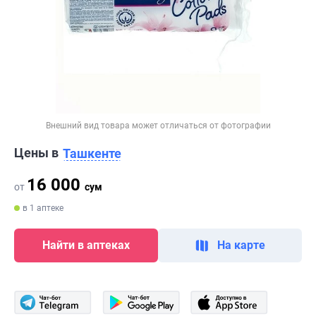
Внешний вид товара может отличаться от фотографии
Цены в
Ташкенте
16 000
от
сум
в 1 аптеке
Найти в аптеках
На карте