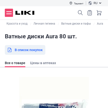
RU
Ташкент
г
Красота и уход
Личная гигиена
Ватные диски и пафы
Aura
Ватные диски Aura 80 шт.
В список покупок
Все о товаре
Цены в аптеках