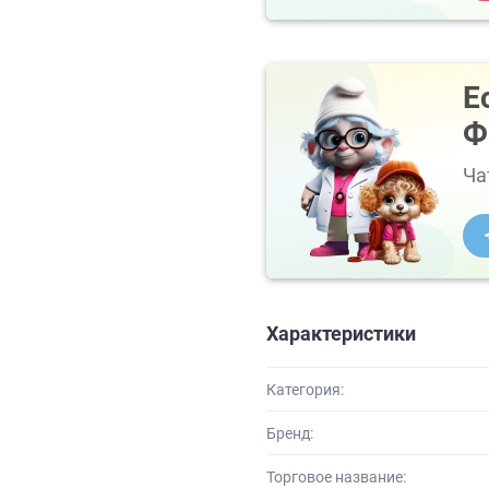
Е
Ф
Ча
Характеристики
Категория:
Бренд:
Торговое название: