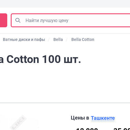
Ватные диски и пафы
Bella
Bella Cotton
 Cotton 100 шт.
Цены в
Ташкенте