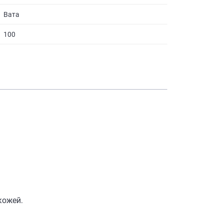
Вата
100
кожей.