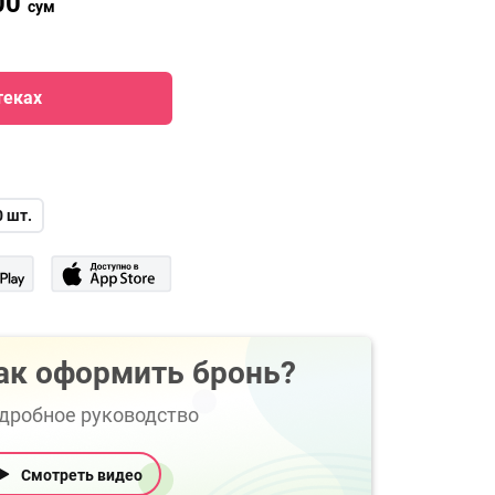
00
сум
теках
0 шт.
ак оформить бронь?
дробное руководство
Смотреть видео