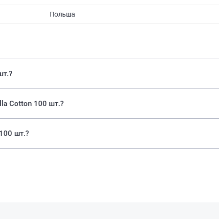
Польша
шт.?
la Cotton 100 шт.?
100 шт.?