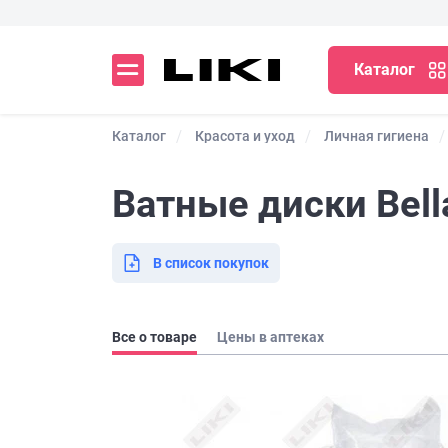
Каталог
Каталог
Красота и уход
Личная гигиена
Ватные диски Bella
В список покупок
Все о товаре
Цены в аптеках