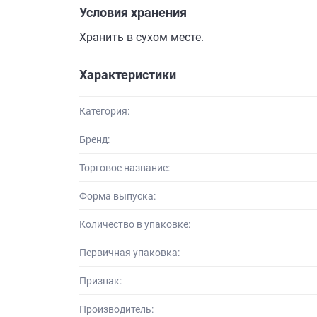
Условия хранения
Хранить в сухом месте.
Характеристики
Категория:
Бренд:
Торговое название:
Форма выпуска:
Количество в упаковке:
Первичная упаковка:
Признак:
Производитель: