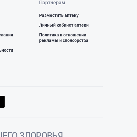
Партнёрам
Разместить аптеку
Личный кабинет аптеки
елания
Политика в отношении
рекламы и спонсорства
ьности
ЕГО ЗДОРОВЬЯ