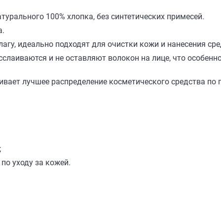
турального 100% хлопка, без синтетических примесей.
а.
гу, идеально подходят для очистки кожи и нанесения сред
сслаиваются и не оставляют волокон на лице, что особенн
чивает лучшее распределение косметического средства по
;
по уходу за кожей.