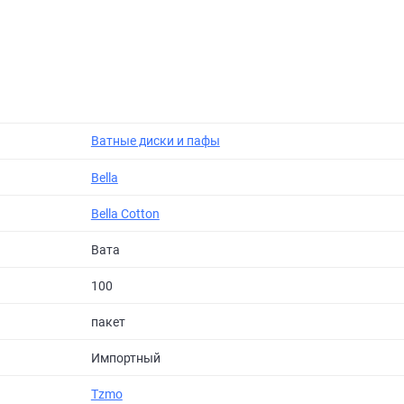
Ватные диски и пафы
Bella
Bella Cotton
Вата
100
пакет
Импортный
Tzmo