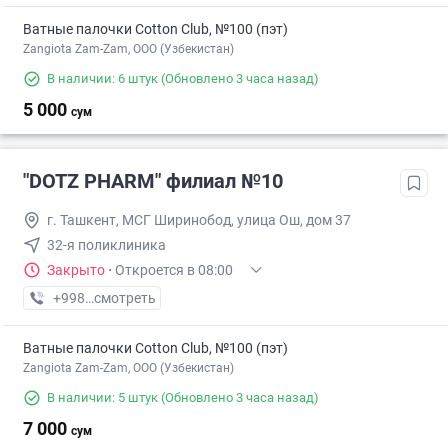
Ватные палочки Cotton Club, №100 (пэт)
Zangiota Zam-Zam, OOO (Узбекистан)
В наличии: 6 штук
(Обновлено 3 часа назад)
5 000
сум
"DOTZ PHARM" филиал №10
г. Ташкент, МСГ Ширинобод, улица Ош, дом 37
32-я поликлиника
Закрыто
·
Откроется в 08:00
+998 (77) XXX-XX-XX
смотреть
Ватные палочки Cotton Club, №100 (пэт)
Zangiota Zam-Zam, OOO (Узбекистан)
В наличии: 5 штук
(Обновлено 3 часа назад)
7 000
сум