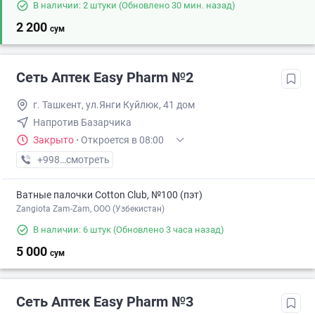
В наличии: 2 штуки
(Обновлено 30 мин. назад)
2 200
сум
Сеть Аптек Easy Pharm №2
г. Ташкент, ул.Янги Куйлюк, 41 дом
Напротив Базарчика
Закрыто
·
Откроется в 08:00
+998 (97) XXX-XX-XX
смотреть
Ватные палочки Cotton Club, №100 (пэт)
Zangiota Zam-Zam, OOO (Узбекистан)
В наличии: 6 штук
(Обновлено 3 часа назад)
5 000
сум
Сеть Аптек Easy Pharm №3