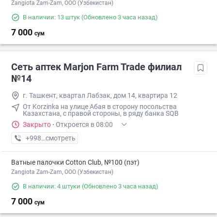
Zangiota Zam-Zam, OOO (Узбекистан)
В наличии: 13 штук
(Обновлено 3 часа назад)
7 000
сум
Сеть аптек Marjon Farm Trade филиал
№14
г. Ташкент, квартал Лабзак, дом 14, квартира 12
От Korzinka на улице Абая в сторону посольства
Казахстана, с правой стороны, в ряду банка SQB
Закрыто
·
Откроется в 08:00
+998 (77) XXX-XX-XX
смотреть
Ватные палочки Cotton Club, №100 (пэт)
Zangiota Zam-Zam, OOO (Узбекистан)
В наличии: 4 штуки
(Обновлено 3 часа назад)
7 000
сум