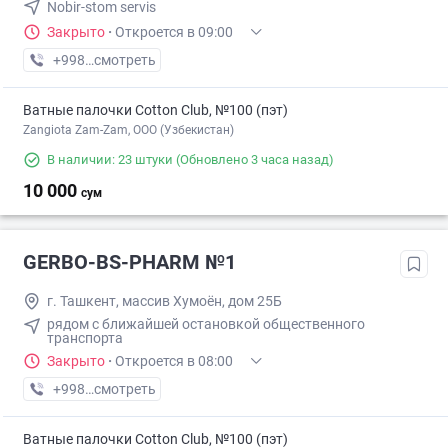
Nobir-stom servis
Закрыто
·
Откроется в 09:00
+998 (97) XXX-XX-XX
смотреть
Ватные палочки Cotton Club, №100 (пэт)
Zangiota Zam-Zam, OOO (Узбекистан)
В наличии: 23 штуки
(Обновлено 3 часа назад)
10 000
сум
GERBO-BS-PHARM №1
г. Ташкент, массив Хумоён, дом 25Б
рядом с ближайшей остановкой общественного
транспорта
Закрыто
·
Откроется в 08:00
+998 (94) XXX-XX-XX
смотреть
Ватные палочки Cotton Club, №100 (пэт)