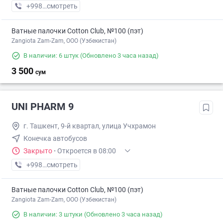
+998 (77) XXX-XX-XX
смотреть
Ватные палочки Cotton Club, №100 (пэт)
Zangiota Zam-Zam, OOO (Узбекистан)
В наличии: 6 штук
(Обновлено 3 часа назад)
3 500
сум
UNI PHARM 9
г. Ташкент, 9-й квартал, улица Учхрамон
Конечка автобусов
Закрыто
·
Откроется в 08:00
+998 (55) XXX-XX-XX
смотреть
Ватные палочки Cotton Club, №100 (пэт)
Zangiota Zam-Zam, OOO (Узбекистан)
В наличии: 3 штуки
(Обновлено 3 часа назад)