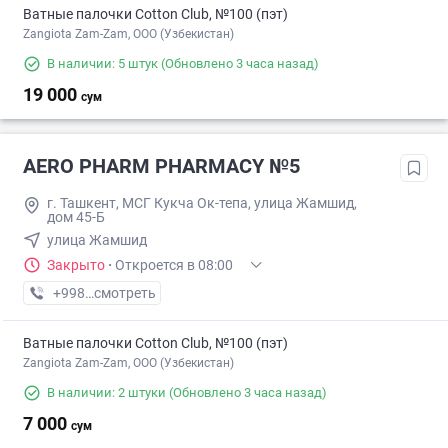
Ватные палочки Cotton Club, №100 (пэт)
Zangiota Zam-Zam, OOO (Узбекистан)
В наличии: 5 штук
(Обновлено 3 часа назад)
19 000
сум
AERO PHARM PHARMACY №5
г. Ташкент, МСГ Кукча Ок-тепа, улица Жамшид,
дом 45-Б
улица Жамшид
Закрыто
·
Откроется в 08:00
+998 (70) XXX-XX-XX
смотреть
Ватные палочки Cotton Club, №100 (пэт)
Zangiota Zam-Zam, OOO (Узбекистан)
В наличии: 2 штуки
(Обновлено 3 часа назад)
7 000
сум