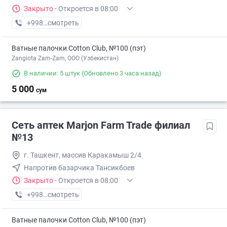
Закрыто
·
Откроется в 08:00
+998 (98) XXX-XX-XX
смотреть
Ватные палочки Cotton Club, №100 (пэт)
Zangiota Zam-Zam, OOO (Узбекистан)
В наличии: 5 штук
(Обновлено 3 часа назад)
5 000
сум
Сеть аптек Marjon Farm Trade филиал
№13
г. Ташкент, массив Каракамыш 2/4
Напротив базарчика Тансикбоев
Закрыто
·
Откроется в 08:00
+998 (77) XXX-XX-XX
смотреть
Ватные палочки Cotton Club, №100 (пэт)