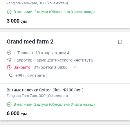
Zangiota Zam-Zam, OOO (Узбекистан)
В наличии: 2 штуки
(Обновлено 3 часа назад)
3 000
сум
Grand med farm 2
г. Ташкент, 19-квартал, дом 4
Напротив Фармацевтического института
Закрыто
·
Откроется в 08:00
+998 (95) XXX-XX-XX
смотреть
Ватные палочки Cotton Club, №100 (пэт)
Zangiota Zam-Zam, OOO (Узбекистан)
В наличии: 2 штуки
(Обновлено 3 часа назад)
6 000
сум