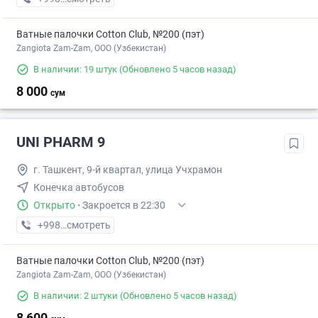
Ватные палочки Cotton Club, №200 (пэт)
Zangiota Zam-Zam, OOO (Узбекистан)
В наличии: 19 штук
(Обновлено 5 часов назад)
8 000
сум
UNI PHARM 9
г. Ташкент, 9-й квартал, улица Учхрамон
Конечка автобусов
Открыто
·
Закроется в 22:30
+998 (55) XXX-XX-XX
смотреть
Ватные палочки Cotton Club, №200 (пэт)
Zangiota Zam-Zam, OOO (Узбекистан)
В наличии: 2 штуки
(Обновлено 5 часов назад)
8 600