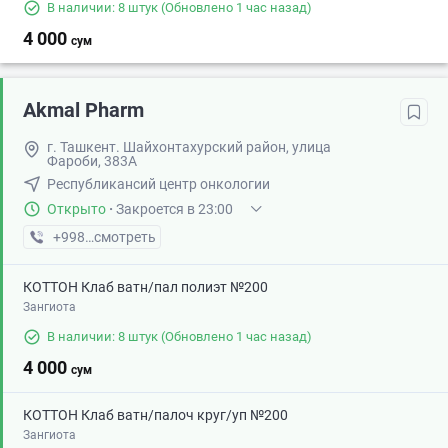
В наличии: 8 штук
(Обновлено 1 час назад)
4 000
сум
Akmal Pharm
г. Ташкент. Шайхонтахурский район, улица
Фароби, 383А
Республикансий центр онкологии
Открыто
·
Закроется в 23:00
+998 (99) XXX-XX-XX
смотреть
КОТТОН Клаб ватн/пал полиэт №200
Зангиота
В наличии: 8 штук
(Обновлено 1 час назад)
4 000
сум
КОТТОН Клаб ватн/палоч круг/уп №200
Зангиота