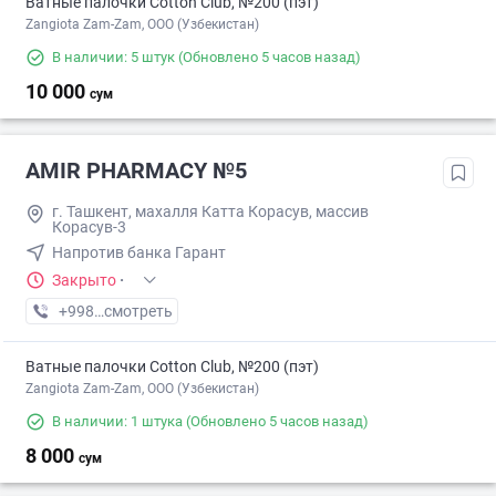
Ватные палочки Cotton Club, №200 (пэт)
Zangiota Zam-Zam, OOO (Узбекистан)
В наличии: 5 штук
(Обновлено 5 часов назад)
10 000
сум
AMIR PHARMACY №5
г. Ташкент, махалля Катта Корасув, массив
Корасув-3
Напротив банка Гарант
Закрыто
·
+998 (77) XXX-XX-XX
смотреть
Ватные палочки Cotton Club, №200 (пэт)
Zangiota Zam-Zam, OOO (Узбекистан)
В наличии: 1 штука
(Обновлено 5 часов назад)
8 000
сум