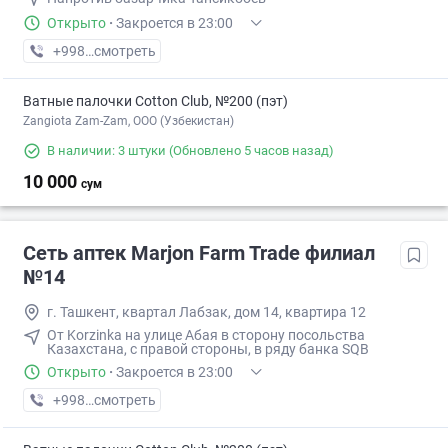
Открыто
·
Закроется в 23:00
+998 (77) XXX-XX-XX
смотреть
Ватные палочки Cotton Club, №200 (пэт)
Zangiota Zam-Zam, OOO (Узбекистан)
В наличии: 3 штуки
(Обновлено 5 часов назад)
10 000
сум
Сеть аптек Marjon Farm Trade филиал
№14
г. Ташкент, квартал Лабзак, дом 14, квартира 12
От Korzinka на улице Абая в сторону посольства
Казахстана, с правой стороны, в ряду банка SQB
Открыто
·
Закроется в 23:00
+998 (77) XXX-XX-XX
смотреть