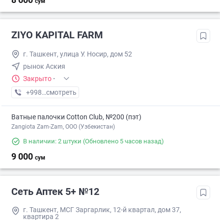
сум
ZIYO KAPITAL FARM
г. Ташкент, улица У. Носир, дом 52
рынок Аския
Закрыто
·
+998 (97) XXX-XX-XX
смотреть
Ватные палочки Cotton Club, №200 (пэт)
Zangiota Zam-Zam, OOO (Узбекистан)
В наличии: 2 штуки
(Обновлено 5 часов назад)
9 000
сум
Сеть Аптек 5+ №12
г. Ташкент, МСГ Заргарлик, 12-й квартал, дом 37,
квартира 2