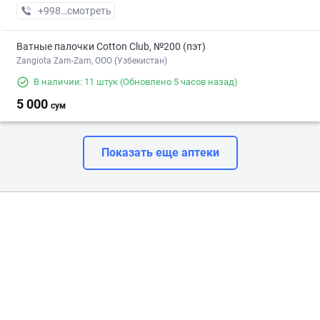
+998 (70) XXX-XX-XX
смотреть
Ватные палочки Cotton Club, №200 (пэт)
Zangiota Zam-Zam, OOO (Узбекистан)
В наличии: 11 штук
(Обновлено 5 часов назад)
5 000
сум
Показать еще аптеки