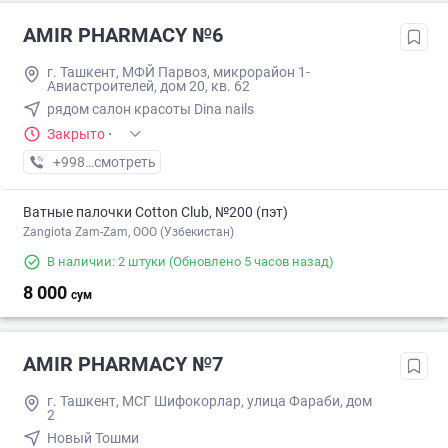
AMIR PHARMACY №6
г. Ташкент, МФЙ Парвоз, микрорайон 1-
Авиастроителей, дом 20, кв. 62
рядом салон красоты Dina nails
Закрыто
·
+998 (77) XXX-XX-XX
смотреть
Ватные палочки Cotton Club, №200 (пэт)
Zangiota Zam-Zam, OOO (Узбекистан)
В наличии: 2 штуки
(Обновлено 5 часов назад)
8 000
сум
AMIR PHARMACY №7
г. Ташкент, МСГ Шифокорлар, улица Фараби, дом
2
Новый Тошми