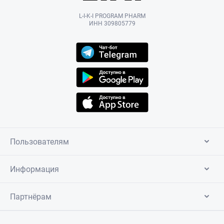
L-I-K-I PROGRAM PHARM
ИНН 309805779
Пользователям
Информация
Партнёрам