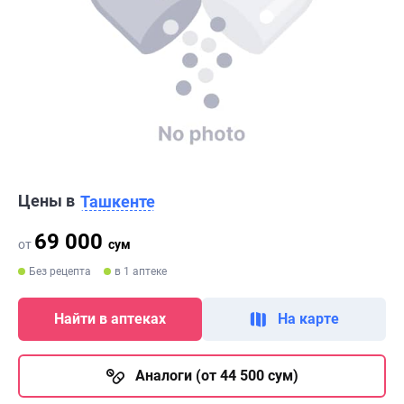
Цены в
Ташкенте
69 000
от
сум
Без рецепта
в 1 аптеке
Найти в аптеках
На карте
Аналоги (от 44 500 сум)