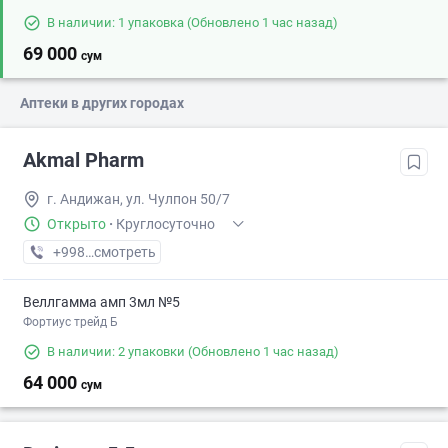
В наличии: 1 упаковка
(Обновлено 1 час назад)
69 000
сум
Аптеки в других городах
Akmal Pharm
г. Андижан, ул. Чулпон 50/7
Открыто
·
Круглосуточно
+998 (91) XXX-XX-XX
смотреть
Веллгамма амп 3мл №5
Фортиус трейд Б
В наличии: 2 упаковки
(Обновлено 1 час назад)
64 000
сум