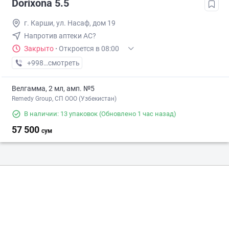
Dorixona 5.5
г. Карши, ул. Насаф, дом 19
Напротив аптеки АС?
Закрыто
·
Откроется в 08:00
+998 (75) XXX-XX-XX
смотреть
Велгамма, 2 мл, амп. №5
Remedy Group, СП ООО (Узбекистан)
В наличии: 13 упаковок
(Обновлено 1 час назад)
57 500
сум