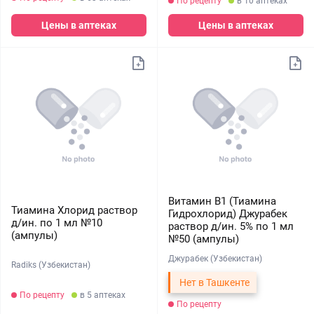
По рецепту
в 10 аптеках
Цены в аптеках
Цены в аптеках
Витамин В1 (Тиамина
Тиамина Хлорид раствор
Гидрохлорид) Джурабек
д/ин. по 1 мл №10
раствор д/ин. 5% по 1 мл
(ампулы)
№50 (ампулы)
Джурабек (Узбекистан)
Radiks (Узбекистан)
Нет в Ташкенте
По рецепту
в 5 аптеках
По рецепту