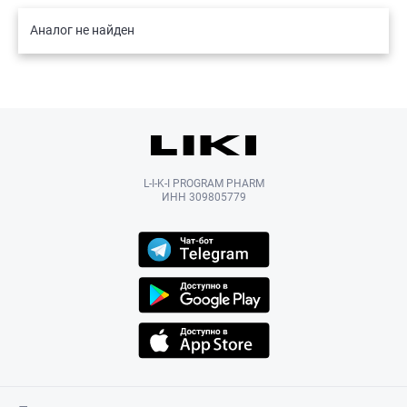
Аналог не найден
L-I-K-I PROGRAM PHARM
ИНН 309805779