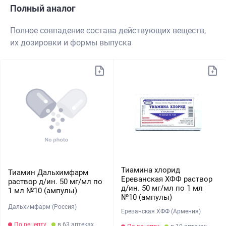
Полный аналог
Полное совпадение состава действующих веществ,
их дозировки и формы выпуска
Тиамина хлорид
Тиамин Дальхимфарм
Ереванская ХФФ раствор
раствор д/ин. 50 мг/мл по
д/ин. 50 мг/мл по 1 мл
1 мл №10 (ампулы)
№10 (ампулы)
Дальхимфарм (Россия)
Ереванская ХФФ (Армения)
По рецепту
в 63 аптеках