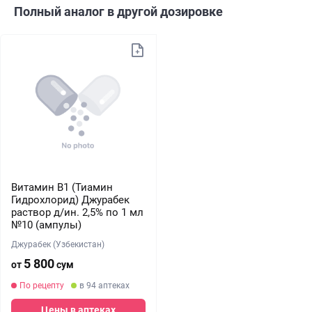
Полный аналог в другой дозировке
Витамин В1 (Тиамин
Гидрохлорид) Джурабек
раствор д/ин. 2,5% по 1 мл
№10 (ампулы)
Джурабек (Узбекистан)
5 800
от
сум
По рецепту
в 94 аптеках
Цены в аптеках