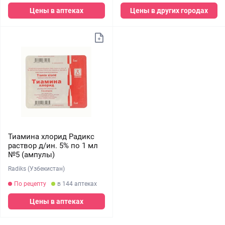
Цены в аптеках
Цены в других городах
Тиамина хлорид Радикс
раствор д/ин. 5% по 1 мл
№5 (ампулы)
Radiks (Узбекистан)
По рецепту
в 144 аптеках
Цены в аптеках