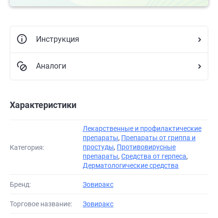
Инструкция
Аналоги
Характеристики
Лекарственные и профилактические
препараты
,
Препараты от гриппа и
простуды
,
Противовирусные
Категория:
препараты
,
Средства от герпеса
,
Дерматологические средства
Бренд:
Зовиракс
Торговое название:
Зовиракс