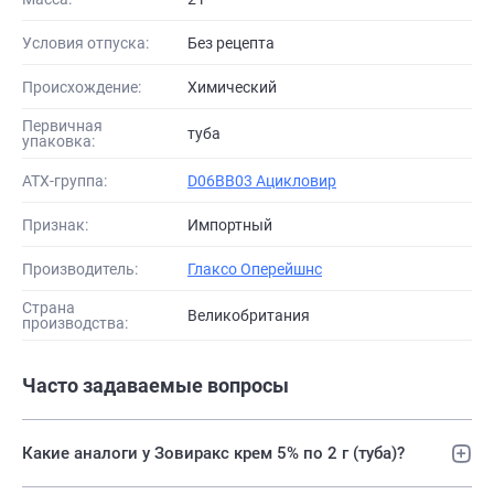
Условия отпуска:
Без рецепта
Происхождение:
Химический
Первичная
туба
упаковка:
АТХ-группа:
D06BB03 Ацикловир
Признак:
Импортный
Производитель:
Глаксо Оперейшнс
Страна
Великобритания
производства:
Часто задаваемые вопросы
Какие аналоги у Зовиракс крем 5% по 2 г (туба)?