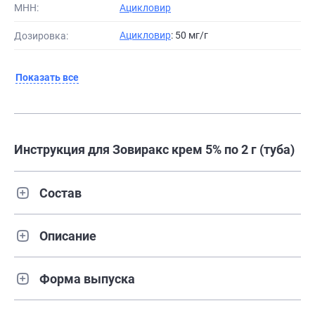
МНН:
Ацикловир
Ацикловир
: 50 мг/г
Дозировка:
Показать все
Инструкция для Зовиракс крем 5% по 2 г (туба)
Состав
Описание
Форма выпуска