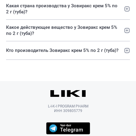
Какая страна производства у Зовиракс крем 5% по
2 г (туба)?
Какое действующее вещество у Зовиракс крем 5%
по 2 г (туба)?
Кто производитель Зовиракс крем 5% по 2 г (туба)?
L-I-K-I PROGRAM PHARM
ИНН 309805779