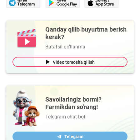
Qanday qilib buyurtma berish
kerak?
Batafsil qo'llanma
Video tomosha qilish
Savollaringiz bormi?
Farmikdan so'rang!
Telegram chat-boti
Telegram