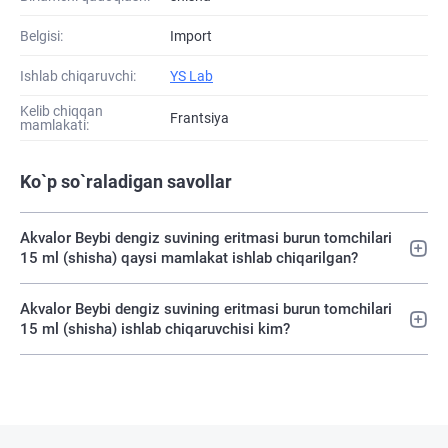
Belgisi:
Import
Ishlab chiqaruvchi:
YS Lab
Kelib chiqqan
Frantsiya
mamlakati:
Ko`p so`raladigan savollar
Akvalor Beybi dengiz suvining eritmasi burun tomchilari
15 ml (shisha) qaysi mamlakat ishlab chiqarilgan?
Akvalor Beybi dengiz suvining eritmasi burun tomchilari
15 ml (shisha) ishlab chiqaruvchisi kim?