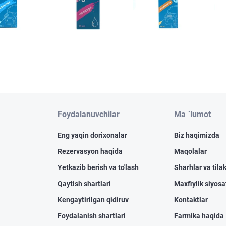
Foydalanuvchilar
Ma `lumot
Eng yaqin dorixonalar
Biz haqimizda
Rezervasyon haqida
Maqolalar
Yetkazib berish va to'lash
Sharhlar va tilak
Qaytish shartlari
Maxfiylik siyosa
Kengaytirilgan qidiruv
Kontaktlar
Foydalanish shartlari
Farmika haqida