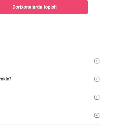
Dorixonalarda topish
umkin?