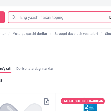
B
ilar
Yo'talga qarshi dorilar
Sovuqni davolash vositalari
Sin
ro‘yxati
Dorixonalardagi narxlar
8
ENG KO‘P SOTIB OLINADIGAN