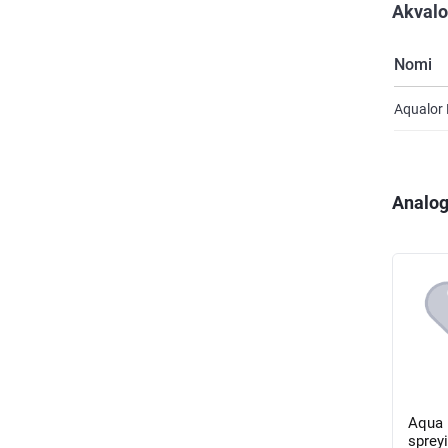
Akvalo
Nomi
Aqualor 
Analog
Aqua 
spreyi