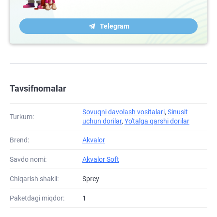
Telegram
Tavsifnomalar
Sovuqni davolash vositalari
,
Sinusit
Turkum:
uchun dorilar
,
Yo'talga qarshi dorilar
Brend:
Akvalor
Savdo nomi:
Akvalor Soft
Chiqarish shakli:
Sprey
Paketdagi miqdor:
1