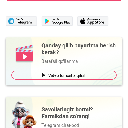
Qanday qilib buyurtma berish
kerak?
Batafsil qo'llanma
Video tomosha qilish
Savollaringiz bormi?
Farmikdan so'rang!
Telegram chat-boti