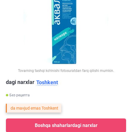
Tovarning tashqi ko‘rinishi fotosuratdan farq qilishi mumkin.
dagi narxlar
Toshkent
Без рецепта
da mavjud emas Toshkent
Boshqa shaharlardagi narxlar