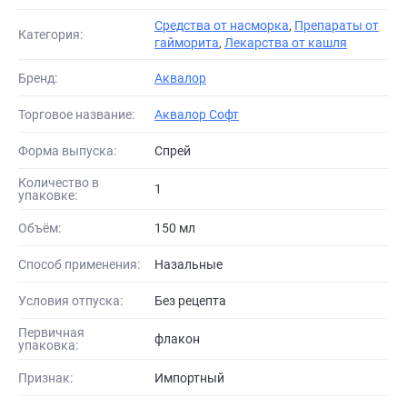
Средства от насморка
,
Препараты от
Категория:
гайморита
,
Лекарства от кашля
Бренд:
Аквалор
Торговое название:
Аквалор Софт
Форма выпуска:
Спрей
Количество в
1
упаковке:
Объём:
150 мл
Способ применения:
Назальные
Условия отпуска:
Без рецепта
Первичная
флакон
упаковка:
Признак:
Импортный