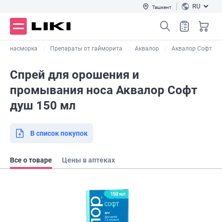
RU
Ташкент
 от насморка
Препараты от гайморита
Аквалор
Аквалор Софт
Спрей для орошения и
промывания носа Аквалор Софт
душ 150 мл
В список покупок
Все о товаре
Цены в аптеках