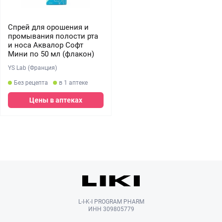
Спрей для орошения и
промывания полости рта
и носа Аквалор Софт
Мини по 50 мл (флакон)
YS Lab (Франция)
Без рецепта
в 1 аптеке
Цены в аптеках
L-I-K-I PROGRAM PHARM
ИНН 309805779