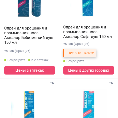
Спрей для орошения и
Спрей для орошения и
промывания носа
промывания носа
Аквалор Софт душ 150 мл
Аквалор Беби мягкий душ
150 мл
YS Lab (Франция)
YS Lab (Франция)
Нет в Ташкенте
Без рецепта
в 2 аптеках
Без рецепта
Цены в аптеках
Цены в других городах