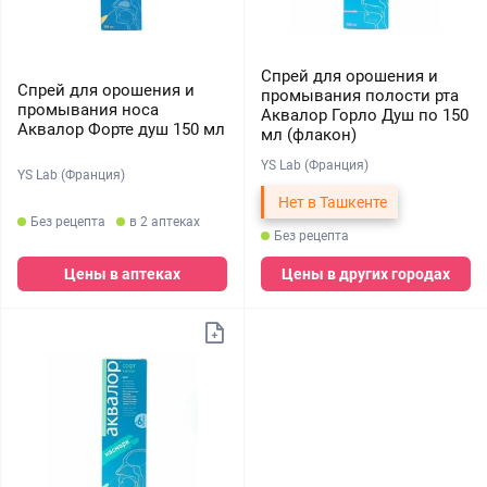
Спрей для орошения и
Спрей для орошения и
промывания полости рта
промывания носа
Аквалор Горло Душ по 150
Аквалор Форте душ 150 мл
мл (флакон)
YS Lab (Франция)
YS Lab (Франция)
Нет в Ташкенте
Без рецепта
в 2 аптеках
Без рецепта
Цены в аптеках
Цены в других городах