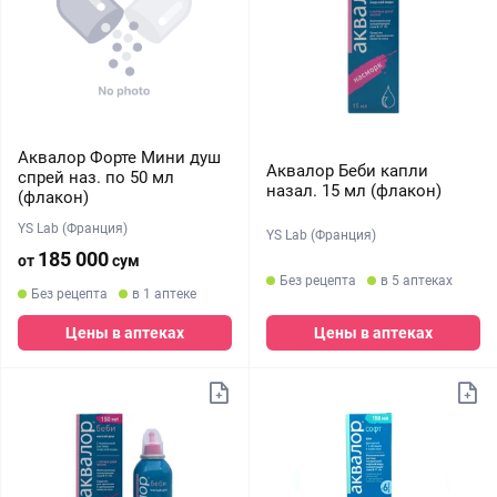
Аквалор Форте Мини душ
Аквалор Беби капли
спрей наз. по 50 мл
назал. 15 мл (флакон)
(флакон)
YS Lab (Франция)
YS Lab (Франция)
185 000
от
сум
Без рецепта
в 5 аптеках
Без рецепта
в 1 аптеке
Цены в аптеках
Цены в аптеках