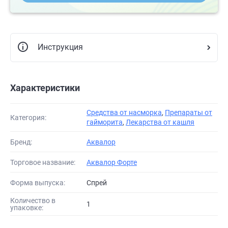
Инструкция
Характеристики
Средства от насморка
,
Препараты от
Категория:
гайморита
,
Лекарства от кашля
Бренд:
Аквалор
Торговое название:
Аквалор Форте
Форма выпуска:
Спрей
Количество в
1
упаковке: