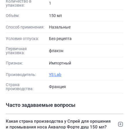
Количество в
1
упаковке:
Объём:
150 мл
Способ применения:
Назальные
Условия отпуска:
Без рецепта
Первичная
флакон
упаковка:
Признак:
Импортный
Производитель:
YS Lab
Страна
Франция
производства:
Часто задаваемые вопросы
Какая страна производства у Спрей для орошения
и промывания носа Аквалор Форте душ 150 мл?