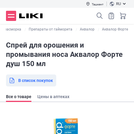
RU
Ташкент
 от насморка
Препараты от гайморита
Аквалор
Аквалор Форте
Спрей для орошения и
промывания носа Аквалор Форте
душ 150 мл
В список покупок
Все о товаре
Цены в аптеках