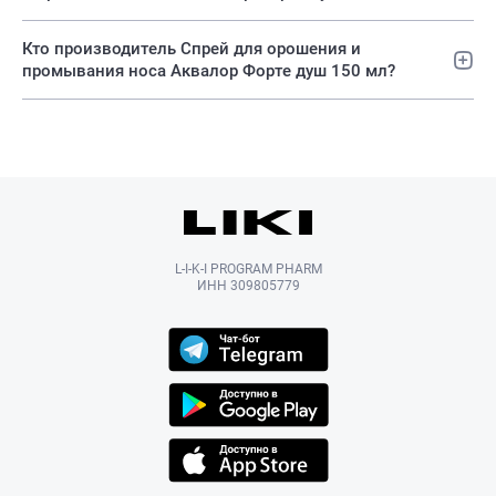
Кто производитель Спрей для орошения и
промывания носа Аквалор Форте душ 150 мл?
L-I-K-I PROGRAM PHARM
ИНН 309805779