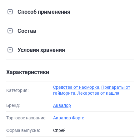
Способ применения
Состав
Условия хранения
Характеристики
Средства от насморка
,
Препараты от
Категория:
гайморита
,
Лекарства от кашля
Бренд:
Аквалор
Торговое название:
Аквалор Форте
Форма выпуска:
Спрей