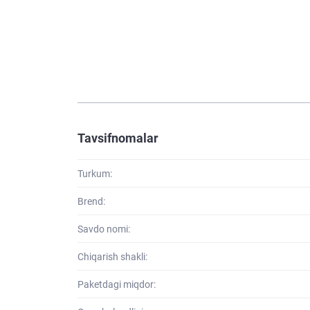
Tavsifnomalar
Turkum:
Brend:
Savdo nomi:
Chiqarish shakli:
Paketdagi miqdor: