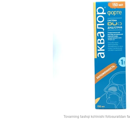
Tovarning tashqi ko‘rinishi fotosuratdan f