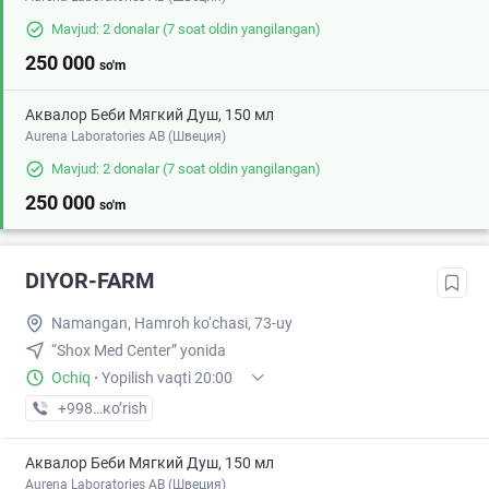
Mavjud: 2 donalar
(7 soat oldin yangilangan)
250 000
so'm
Аквалор Беби Мягкий Душ, 150 мл
Aurena Laboratories AB (Швеция)
Mavjud: 2 donalar
(7 soat oldin yangilangan)
250 000
so'm
DIYOR-FARM
Namangan, Hamroh ko‘chasi, 73-uy
“Shox Med Center” yonida
Ochiq
·
Yopilish vaqti 20:00
+998 (99) XXX-XX-XX
кo’rish
Аквалор Беби Мягкий Душ, 150 мл
Aurena Laboratories AB (Швеция)