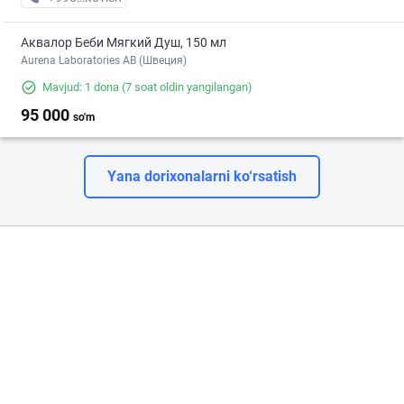
Аквалор Беби Мягкий Душ, 150 мл
Aurena Laboratories AB (Швеция)
Mavjud: 1 dona
(7 soat oldin yangilangan)
95 000
so'm
Yana dorixonalarni ko‘rsatish