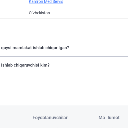
Kamron Med Servis
O`zbekiston
 qaysi mamlakat ishlab chiqarilgan?
ishlab chiqaruvchisi kim?
Foydalanuvchilar
Ma `lumot