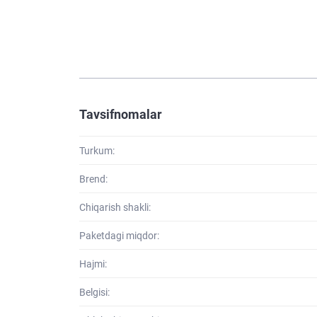
Tavsifnomalar
Turkum:
Brend:
Chiqarish shakli:
Paketdagi miqdor:
Hajmi:
Belgisi: