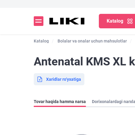
Katalog
Katalog
Bolalar va onalar uchun mahsulotlar
Antenatal KMS XL k
Xaridlar ro‘yxatiga
Tovar haqida hamma narsa
Dorixonalardagi narxl