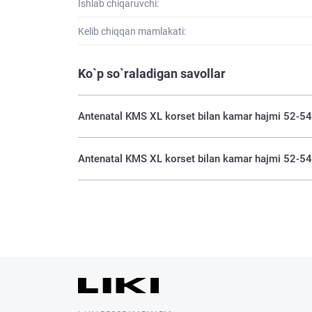
Ishlab chiqaruvchi:
Kelib chiqqan mamlakati:
Ko`p so`raladigan savollar
Antenatal KMS XL korset bilan kamar hajmi 52-54
Antenatal KMS XL korset bilan kamar hajmi 52-54 