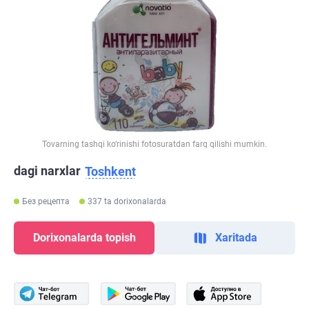
Tovarning tashqi ko‘rinishi fotosuratdan farq qilishi mumkin.
dagi narxlar
Toshkent
Без рецепта
337 ta dorixonalarda
Dorixonalarda topish
Xaritada