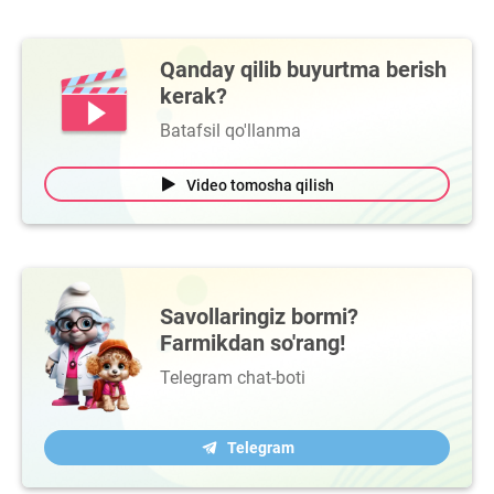
Qanday qilib buyurtma berish
kerak?
Batafsil qo'llanma
Video tomosha qilish
Savollaringiz bormi?
Farmikdan so'rang!
Telegram chat-boti
Telegram