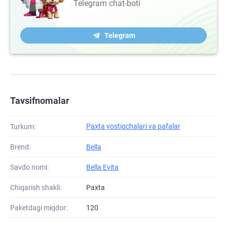
Telegram chat-boti
Telegram
Tavsifnomalar
Paxta yostiqchalari va pafalar
Turkum:
Brend:
Bella
Savdo nomi:
Bella Evita
Chiqarish shakli:
Paxta
Paketdagi miqdor:
120