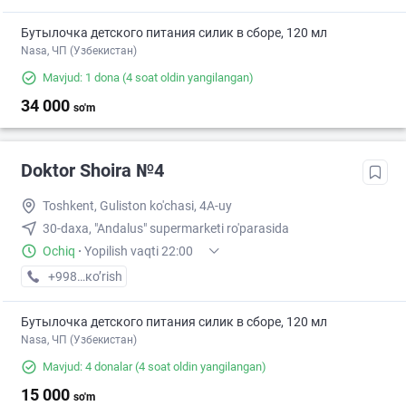
Бутылочка детского питания силик в сборе, 120 мл
Nasa, ЧП (Узбекистан)
Mavjud: 1 dona
(4 soat oldin yangilangan)
34 000
so'm
Doktor Shoira №4
Toshkent, Guliston ko'chasi, 4A-uy
30-daxa, "Andalus" supermarketi ro'parasida
Ochiq
·
Yopilish vaqti 22:00
+998 (94) XXX-XX-XX
кo’rish
Бутылочка детского питания силик в сборе, 120 мл
Nasa, ЧП (Узбекистан)
Mavjud: 4 donalar
(4 soat oldin yangilangan)
15 000
so'm