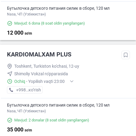
Бутылочка детского питания силик в сборе, 120 мл
Nasa, ЧП (Узбекистан)
Mavjud: 6 dona
(8 soat oldin yangilangan)
12 000
so'm
KARDIOMALXAM PLUS
Toshkent, Turkiston ko'chasi, 12-uy
Shimoliy Vokzal ro'pparasida
Ochiq
·
Yopilish vaqti 23:00
+998 (98) XXX-XX-XX
кo’rish
Бутылочка детского питания силик в сборе, 120 мл
Nasa, ЧП (Узбекистан)
Mavjud: 2 donalar
(8 soat oldin yangilangan)
35 000
so'm