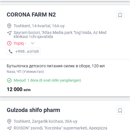
CORONA FARM N2
Toshkent, 14-kvartal, 16A-uy
Sayram bozori, "Atlas Media park "tog’risida, Az Med
klinikasi 1chi qavatida
Yopiq
·
+998 (99) XXX-XX-XX
кo’rish
Бутылочка детского питания силик в сборе, 120 мл
Nasa, ЧП (Узбекистан)
Mavjud: 1 dona
(8 soat oldin yangilangan)
12 000
so'm
Gulzoda shifo pharm
Toshkent, Zargarlik ko'chasi, 30A-uy
ROISON" zavodi, "Korzinka" supermarketi, Apexpizza