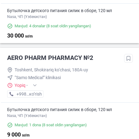
Бутылочка детского питания силик в сборе, 120 мл
Nasa, ЧП (Узбекистан)
Mavjud: 4 donalar
(8 soat oldin yangilangan)
30 000
so'm
AERO PHARM PHARMACY №2
Toshkent, Shokirariq ko‘chasi, 180A-uy
“Samo Medical” klinikasi
Yopiq
·
+998 (70) XXX-XX-XX
кo’rish
Бутылочка детского питания силик в сборе, 120 мл
Nasa, ЧП (Узбекистан)
Mavjud: 1 dona
(8 soat oldin yangilangan)
9 000
so'm