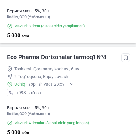
Борная мазь, 5%, 30 г
Radiks, ООО (Узбекистан)
Mavjud: 8 dona
(3 soat oldin yangilangan)
5 000
so'm
Eco Pharma Dorixonalar tarmog'i №4
Toshkent, Qorasaray ko'chasi, 6-uy
2-Tug'ruqxona, Enjoy Lavash
Ochiq
·
Yopilish vaqti 23:59
+998 (55) XXX-XX-XX
кo’rish
Борная мазь, 5%, 30 г
Radiks, ООО (Узбекистан)
Mavjud: 4 donalar
(3 soat oldin yangilangan)
5 000
so'm