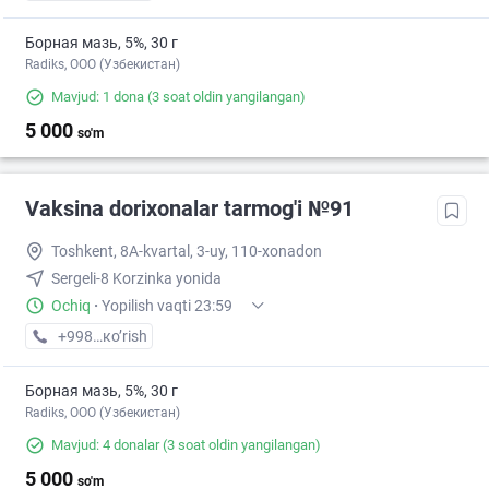
Борная мазь, 5%, 30 г
Radiks, ООО (Узбекистан)
Mavjud: 1 dona
(3 soat oldin yangilangan)
5 000
so'm
Vaksina dorixonalar tarmog'i №91
Toshkent, 8A-kvartal, 3-uy, 110-xonadon
Sergeli-8 Korzinka yonida
Ochiq
·
Yopilish vaqti 23:59
+998 (77) XXX-XX-XX
кo’rish
Борная мазь, 5%, 30 г
Radiks, ООО (Узбекистан)
Mavjud: 4 donalar
(3 soat oldin yangilangan)
5 000
so'm