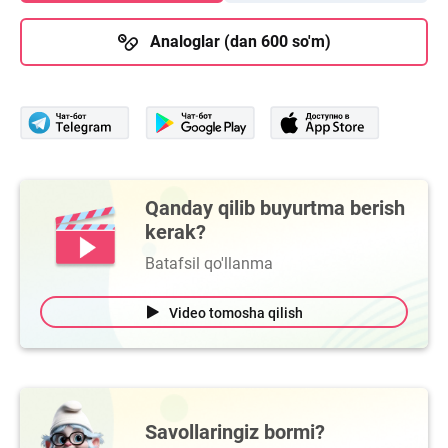
Analoglar (dan 600 so'm)
Qanday qilib buyurtma berish
kerak?
Batafsil qo'llanma
Video tomosha qilish
Savollaringiz bormi?