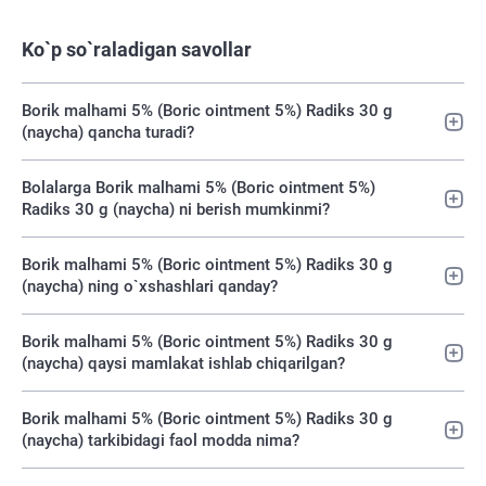
Ko`p so`raladigan savollar
Borik malhami 5% (Boric ointment 5%) Radiks 30 g
(naycha) qancha turadi?
Bolalarga Borik malhami 5% (Boric ointment 5%)
Radiks 30 g (naycha) ni berish mumkinmi?
Borik malhami 5% (Boric ointment 5%) Radiks 30 g
(naycha) ning o`xshashlari qanday?
Borik malhami 5% (Boric ointment 5%) Radiks 30 g
(naycha) qaysi mamlakat ishlab chiqarilgan?
Borik malhami 5% (Boric ointment 5%) Radiks 30 g
(naycha) tarkibidagi faol modda nima?