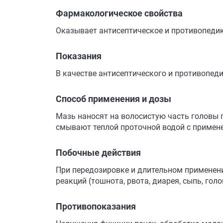
Фармакологическое свойства
Оказывает антисептическое и противопедик
Показания
В качестве антисептического и противопеди
Способ применения и дозы
Мазь наносят на волосистую часть головы по
смывают теплой проточной водой с примен
Побочные действия
При передозировке и длительном применени
реакций (тошнота, рвота, диарея, сыпь, голо
Противопоказания