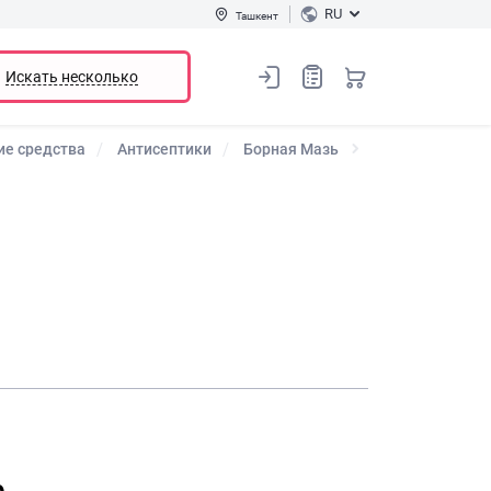
RU
Ташкент
Искать несколько
е средства
Антисептики
Борная Мазь