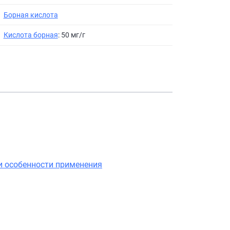
Борная кислота
Кислота борная
: 50 мг/г
и особенности применения