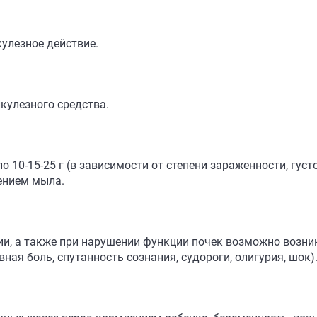
улезное действие.
кулезного средства.
 10-15-25 г (в зависимости от степени зараженности, густ
ением мыла.
и, а также при нарушении функции почек возможно возни
вная боль, спутанность сознания, судороги, олигурия, шок)