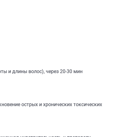
оты и длины волос), через 20-30 мин
кновение острых и хронических токсических
.