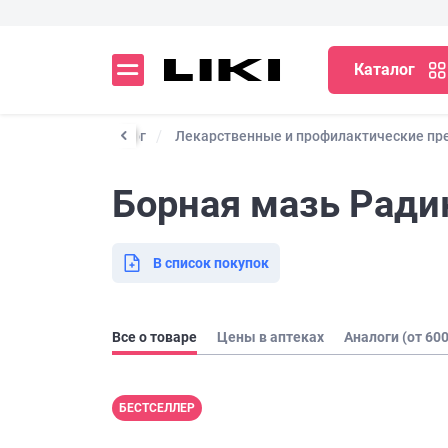
Каталог
Каталог
Лекарственные и профилактические пр
Борная мазь Радик
В список покупок
Все о товаре
Цены в аптеках
Аналоги (от 600
БЕСТСЕЛЛЕР