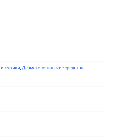
тисептики
,
Дерматологические средства