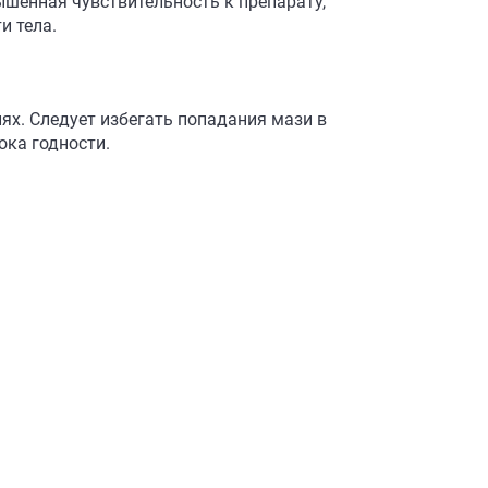
шенная чувствительность к препарату,
и тела.
х. Следует избегать попадания мази в
ока годности.