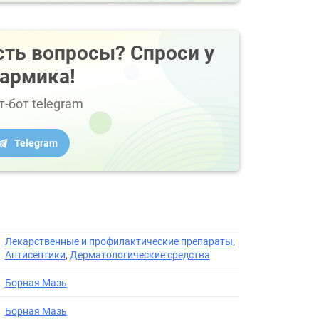
сть вопросы? Спроси у
армика!
т-бот telegram
Telegram
Лекарственные и профилактические препараты
,
Антисептики
,
Дерматологические средства
Борная Мазь
Борная Мазь