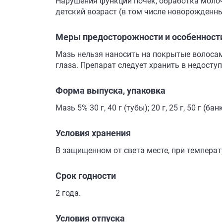
Нарушения функции почек, обработка молоч
детский возраст (в том числе новорожденны
Меры предосторожности и особенност
Мазь нельзя наносить на покрытые волосам
глаза. Препарат следует хранить в недоступ
Форма выпуска, упаковка
Мазь 5% 30 г, 40 г (тубы); 20 г, 25 г, 50 г (ба
Условия хранения
В защищенном от света месте, при температ
Срок годности
2 года.
Условия отпуска