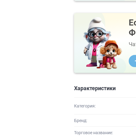
Е
Ф
Ча
Характеристики
Категория:
Бренд:
Торговое название: