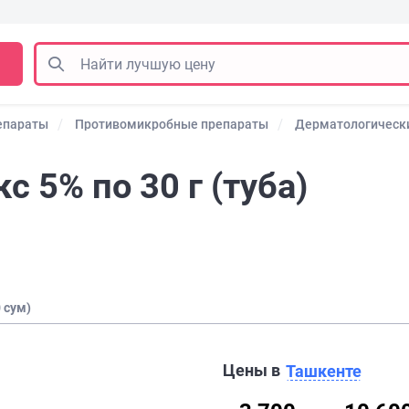
епараты
Противомикробные препараты
Дерматологически
с 5% по 30 г (туба)
 сум)
Цены в
Ташкенте