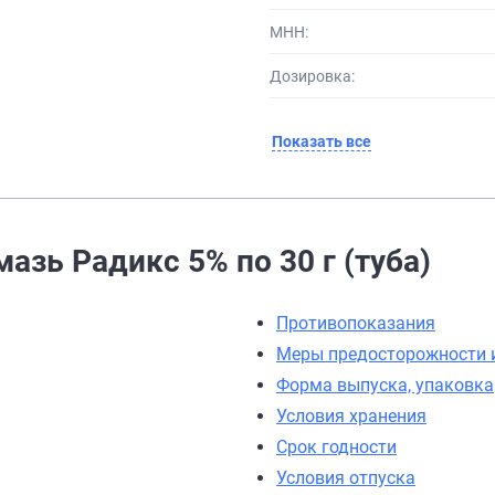
МНН:
Дозировка:
Показать все
азь Радикс 5% по 30 г (туба)
Противопоказания
Меры предосторожности 
Форма выпуска, упаковка
Условия хранения
Срок годности
Условия отпуска