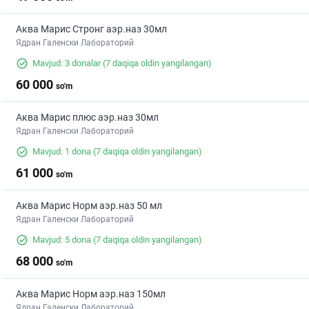
Аква Марис Стронг аэр.наз 30мл
Ядран Галенски Лабораторий
Mavjud: 3 donalar
(7 daqiqa oldin yangilangan)
60 000
so'm
Аква Марис плюс аэр.наз 30мл
Ядран Галенски Лабораторий
Mavjud: 1 dona
(7 daqiqa oldin yangilangan)
61 000
so'm
Аква Марис Норм аэр.наз 50 мл
Ядран Галенски Лабораторий
Mavjud: 5 dona
(7 daqiqa oldin yangilangan)
68 000
so'm
Аква Марис Норм аэр.наз 150мл
Ядран Галенски Лабораторий