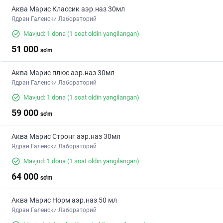
Аква Марис Классик аэр.наз 30мл
Ядран Галенски Лабораторий
Mavjud: 1 dona
(1 soat oldin yangilangan)
51 000
so'm
Аква Марис плюс аэр.наз 30мл
Ядран Галенски Лабораторий
Mavjud: 1 dona
(1 soat oldin yangilangan)
59 000
so'm
Аква Марис Стронг аэр.наз 30мл
Ядран Галенски Лабораторий
Mavjud: 1 dona
(1 soat oldin yangilangan)
64 000
so'm
Аква Марис Норм аэр.наз 50 мл
Ядран Галенски Лабораторий