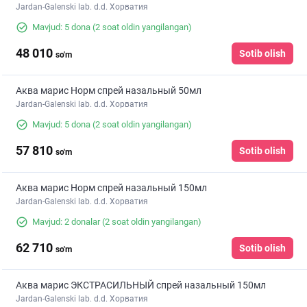
Jardan-Galenski lab. d.d. Хорватия
Mavjud: 5 dona
(2 soat oldin yangilangan)
48 010
Sotib olish
so'm
Аква марис Норм спрей назальный 50мл
Jardan-Galenski lab. d.d. Хорватия
Mavjud: 5 dona
(2 soat oldin yangilangan)
57 810
Sotib olish
so'm
Аква марис Норм спрей назальный 150мл
Jardan-Galenski lab. d.d. Хорватия
Mavjud: 2 donalar
(2 soat oldin yangilangan)
62 710
Sotib olish
so'm
Аква марис ЭКСТРАСИЛЬНЫЙ спрей назальный 150мл
Jardan-Galenski lab. d.d. Хорватия