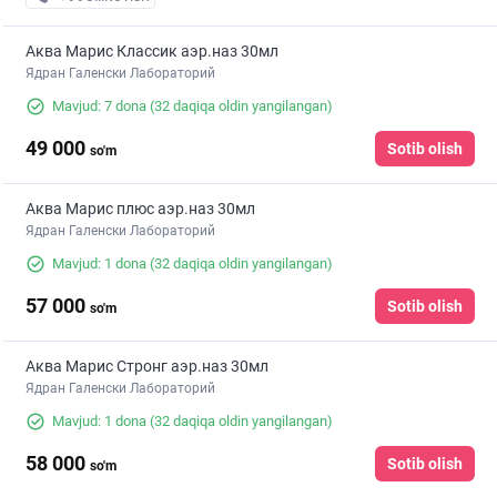
Аква Марис Классик аэр.наз 30мл
Ядран Галенски Лабораторий
Mavjud: 7 dona
(32 daqiqa oldin yangilangan)
49 000
Sotib olish
so'm
Аква Марис плюс аэр.наз 30мл
Ядран Галенски Лабораторий
Mavjud: 1 dona
(32 daqiqa oldin yangilangan)
57 000
Sotib olish
so'm
Аква Марис Стронг аэр.наз 30мл
Ядран Галенски Лабораторий
Mavjud: 1 dona
(32 daqiqa oldin yangilangan)
58 000
Sotib olish
so'm