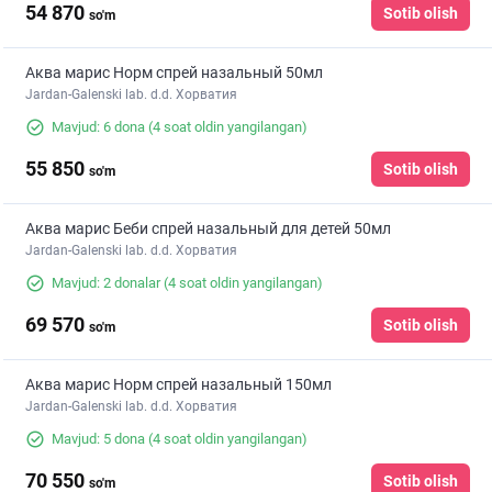
54 870
Sotib olish
so'm
Аква марис Норм спрей назальный 50мл
Jardan-Galenski lab. d.d. Хорватия
Mavjud: 6 dona
(4 soat oldin yangilangan)
55 850
Sotib olish
so'm
Аква марис Беби спрей назальный для детей 50мл
Jardan-Galenski lab. d.d. Хорватия
Mavjud: 2 donalar
(4 soat oldin yangilangan)
69 570
Sotib olish
so'm
Аква марис Норм спрей назальный 150мл
Jardan-Galenski lab. d.d. Хорватия
Mavjud: 5 dona
(4 soat oldin yangilangan)
70 550
Sotib olish
so'm