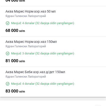
64 000
so'm
Аква Марис Норм аэр.наз 50 мл
Ядран Галенски Лабораторий
Mavjud: 4 donalar
(32 daqiqa oldin yangilangan)
68 000
so'm
Аква Марис Норм аэр.наз 150мл
Ядран Галенски Лабораторий
Mavjud: 3 donalar
(32 daqiqa oldin yangilangan)
81 000
so'm
Аква Марис Беби аэр.наз д/дет 150мл
Ядран Галенски Лабораторий
Mavjud: 4 donalar
(32 daqiqa oldin yangilangan)
83 000
so'm