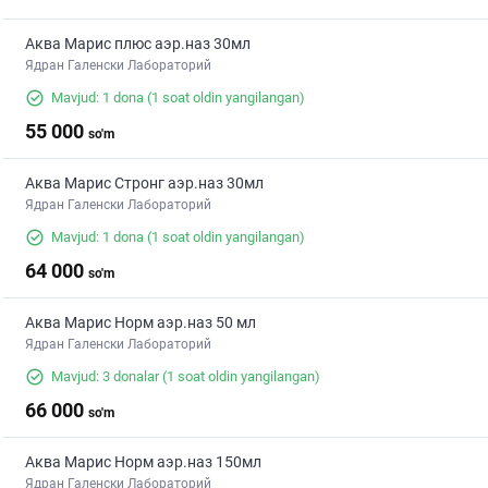
Аква Марис плюс аэр.наз 30мл
Ядран Галенски Лабораторий
Mavjud: 1 dona
(1 soat oldin yangilangan)
55 000
so'm
Аква Марис Стронг аэр.наз 30мл
Ядран Галенски Лабораторий
Mavjud: 1 dona
(1 soat oldin yangilangan)
64 000
so'm
Аква Марис Норм аэр.наз 50 мл
Ядран Галенски Лабораторий
Mavjud: 3 donalar
(1 soat oldin yangilangan)
66 000
so'm
Аква Марис Норм аэр.наз 150мл
Ядран Галенски Лабораторий