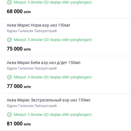
Mavjud: 3 donalar
(32 daqiqa oldin yangilangan)
68 000
so'm
Аква Марис Норм аэр.наз 150мл
Ядран Галенски Лабораторий
Mavjud: 3 donalar
(32 daqiqa oldin yangilangan)
75 000
so'm
Аква Марис Беби аэр.наз д/дет 150мл
Ядран Галенски Лабораторий
Mavjud: 4 donalar
(32 daqiqa oldin yangilangan)
77 000
so'm
Аква Марис Экстрасильный аэр.наз 150мл
Ядран Галенски Лабораторий
Mavjud: 2 donalar
(32 daqiqa oldin yangilangan)
81 000
so'm