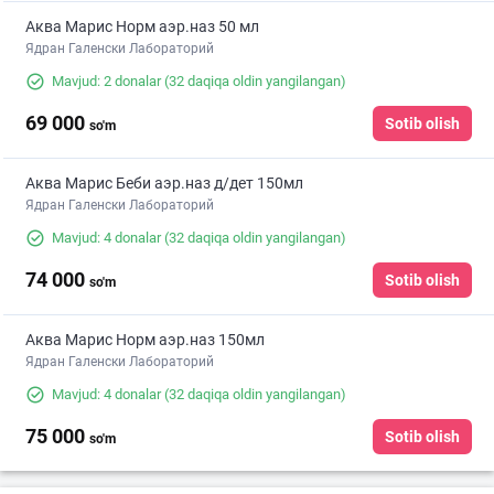
Аква Марис Норм аэр.наз 50 мл
Ядран Галенски Лабораторий
Mavjud: 2 donalar
(32 daqiqa oldin yangilangan)
69 000
Sotib olish
so'm
Аква Марис Беби аэр.наз д/дет 150мл
Ядран Галенски Лабораторий
Mavjud: 4 donalar
(32 daqiqa oldin yangilangan)
74 000
Sotib olish
so'm
Аква Марис Норм аэр.наз 150мл
Ядран Галенски Лабораторий
Mavjud: 4 donalar
(32 daqiqa oldin yangilangan)
75 000
Sotib olish
so'm