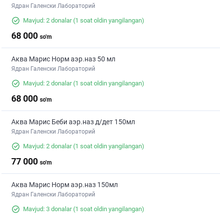
Ядран Галенски Лабораторий
Mavjud: 2 donalar
(1 soat oldin yangilangan)
68 000
so'm
Аква Марис Норм аэр.наз 50 мл
Ядран Галенски Лабораторий
Mavjud: 2 donalar
(1 soat oldin yangilangan)
68 000
so'm
Аква Марис Беби аэр.наз д/дет 150мл
Ядран Галенски Лабораторий
Mavjud: 2 donalar
(1 soat oldin yangilangan)
77 000
so'm
Аква Марис Норм аэр.наз 150мл
Ядран Галенски Лабораторий
Mavjud: 3 donalar
(1 soat oldin yangilangan)