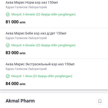
Аква Марис Норм аэр.наз 150мл
Ядран Галенски Лабораторий
Mavjud: 3 donalar
(22 daqiqa oldin yangilangan)
81 000
so'm
Аква Марис Беби аэр.наз д/дет 150мл
Ядран Галенски Лабораторий
Mavjud: 4 donalar
(22 daqiqa oldin yangilangan)
83 000
so'm
Аква Марис Экстрасильный аэр.наз 150мл
Ядран Галенски Лабораторий
Mavjud: 1 dona
(22 daqiqa oldin yangilangan)
84 000
so'm
Akmal Pharm