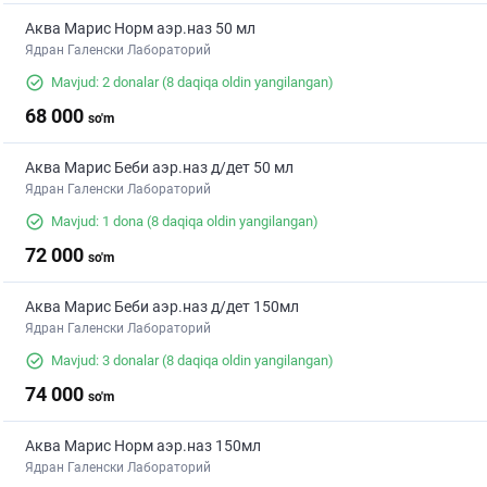
Аква Марис Норм аэр.наз 50 мл
Ядран Галенски Лабораторий
Mavjud: 2 donalar
(8 daqiqa oldin yangilangan)
68 000
so'm
Аква Марис Беби аэр.наз д/дет 50 мл
Ядран Галенски Лабораторий
Mavjud: 1 dona
(8 daqiqa oldin yangilangan)
72 000
so'm
Аква Марис Беби аэр.наз д/дет 150мл
Ядран Галенски Лабораторий
Mavjud: 3 donalar
(8 daqiqa oldin yangilangan)
74 000
so'm
Аква Марис Норм аэр.наз 150мл
Ядран Галенски Лабораторий