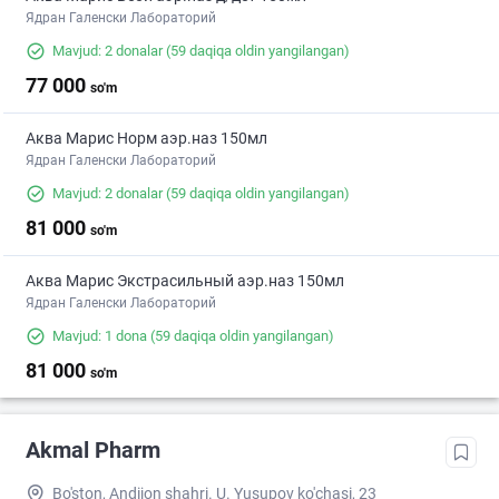
Ядран Галенски Лабораторий
Mavjud: 2 donalar
(59 daqiqa oldin yangilangan)
77 000
so'm
Аква Марис Норм аэр.наз 150мл
Ядран Галенски Лабораторий
Mavjud: 2 donalar
(59 daqiqa oldin yangilangan)
81 000
so'm
Аква Марис Экстрасильный аэр.наз 150мл
Ядран Галенски Лабораторий
Mavjud: 1 dona
(59 daqiqa oldin yangilangan)
81 000
so'm
Akmal Pharm
Bo'ston, Andijon shahri. U. Yusupov ko'chasi, 23