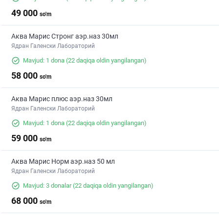
49 000
so'm
Аква Марис Стронг аэр.наз 30мл
Ядран Галенски Лабораторий
Mavjud: 1 dona
(22 daqiqa oldin yangilangan)
58 000
so'm
Аква Марис плюс аэр.наз 30мл
Ядран Галенски Лабораторий
Mavjud: 1 dona
(22 daqiqa oldin yangilangan)
59 000
so'm
Аква Марис Норм аэр.наз 50 мл
Ядран Галенски Лабораторий
Mavjud: 3 donalar
(22 daqiqa oldin yangilangan)
68 000
so'm