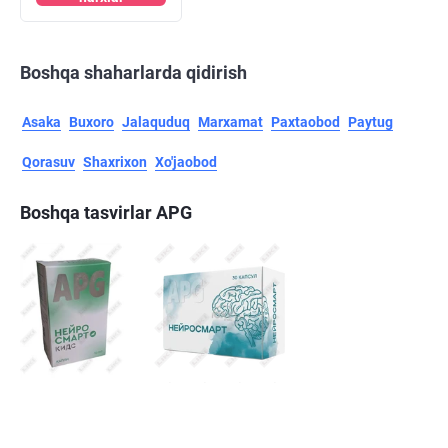
Boshqa shaharlarda qidirish
Asaka
Buxoro
Jalaquduq
Marxamat
Paxtaobod
Paytug
Qorasuv
Shaxrixon
Xo'jaobod
Boshqa tasvirlar APG