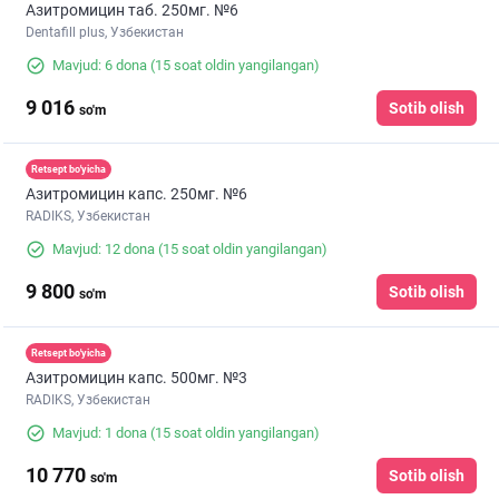
Азитромицин таб. 250мг. №6
Dentafill plus, Узбекистан
Mavjud: 6 dona
(15 soat oldin yangilangan)
9 016
Sotib olish
so'm
Retsept bo'yicha
Азитромицин капс. 250мг. №6
RADIKS, Узбекистан
Mavjud: 12 dona
(15 soat oldin yangilangan)
9 800
Sotib olish
so'm
Retsept bo'yicha
Азитромицин капс. 500мг. №3
RADIKS, Узбекистан
Mavjud: 1 dona
(15 soat oldin yangilangan)
10 770
Sotib olish
so'm