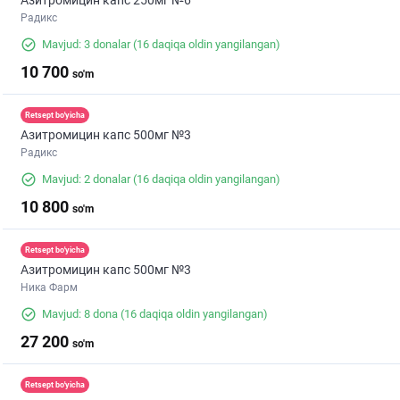
Азитромицин капс 250мг №6
Радикс
Mavjud: 3 donalar
(16 daqiqa oldin yangilangan)
10 700
so'm
Retsept bo'yicha
Азитромицин капс 500мг №3
Радикс
Mavjud: 2 donalar
(16 daqiqa oldin yangilangan)
10 800
so'm
Retsept bo'yicha
Азитромицин капс 500мг №3
Ника Фарм
Mavjud: 8 dona
(16 daqiqa oldin yangilangan)
27 200
so'm
Retsept bo'yicha