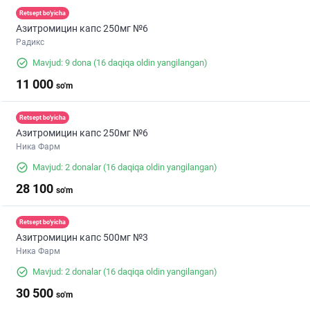
Retsept bo'yicha
Азитромицин капс 250мг №6
Радикс
Mavjud: 9 dona
(16 daqiqa oldin yangilangan)
11 000
so'm
Retsept bo'yicha
Азитромицин капс 250мг №6
Ника Фарм
Mavjud: 2 donalar
(16 daqiqa oldin yangilangan)
28 100
so'm
Retsept bo'yicha
Азитромицин капс 500мг №3
Ника Фарм
Mavjud: 2 donalar
(16 daqiqa oldin yangilangan)
30 500
so'm