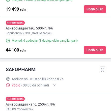
19 499
Sotib olish
so'm
Retsept bo'yicha
Азитромицин таб. 500мг. №6
Борисовский ЗМП,ОАО, Беларусь
Mavjud: 6 qadoqlar
(3 daqiqa oldin yangilangan)
44 100
Sotib olish
so'm
SAFOPHARM
Andijon sh. Mustaqillik ko'chasi 7a
Yopiq
·
08:00 da ochiladi
Retsept bo'yicha
Азитромицин капс. 250мг. №6
RADIKS, Узбекистан