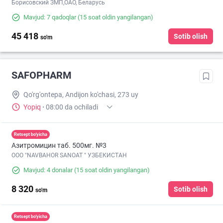
Борисовский ЗМП,ОАО, Беларусь
Mavjud: 7 qadoqlar
(15 soat oldin yangilangan)
45 418
Sotib olish
so'm
SAFOPHARM
Qo'rg'ontepa, Andijon ko'chasi, 273 uy
Yopiq
·
08:00 da ochiladi
Retsept bo'yicha
Азитромицин таб. 500мг. №3
ООО "NAVBAHOR SANOAT " УЗБЕКИСТАН
Mavjud: 4 donalar
(15 soat oldin yangilangan)
8 320
Sotib olish
so'm
Retsept bo'yicha