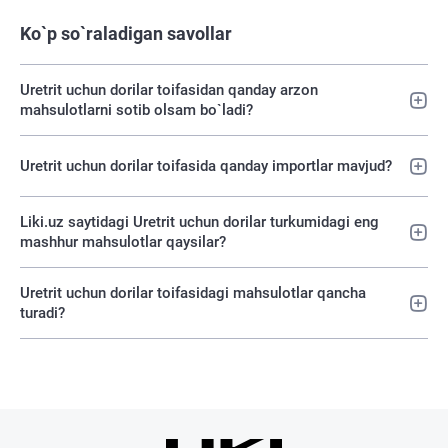
Ko`p so`raladigan savollar
Uretrit uchun dorilar toifasidan qanday arzon
mahsulotlarni sotib olsam bo`ladi?
Uretrit uchun dorilar toifasida qanday importlar mavjud?
Liki.uz saytidagi Uretrit uchun dorilar turkumidagi eng
mashhur mahsulotlar qaysilar?
Uretrit uchun dorilar toifasidagi mahsulotlar qancha
turadi?