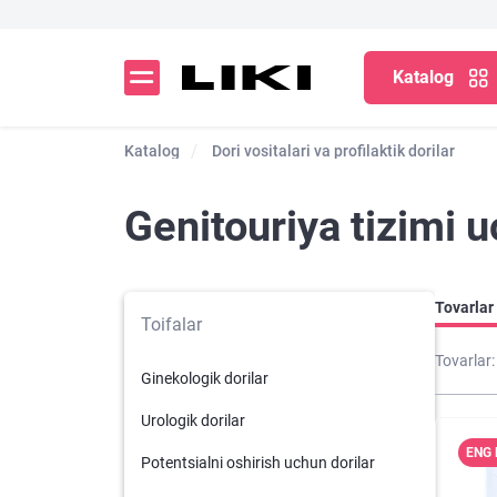
Katalog
Katalog
Dori vositalari va profilaktik dorilar
Genitouriya tizimi u
Tovarlar 
Toifalar
Tovarlar:
Ginekologik dorilar
Urologik dorilar
ENG 
Potentsialni oshirish uchun dorilar