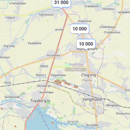
31 000
10 000
10 000