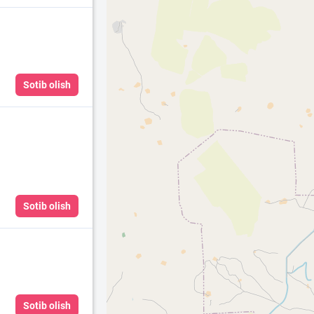
Sotib olish
Sotib olish
Sotib olish