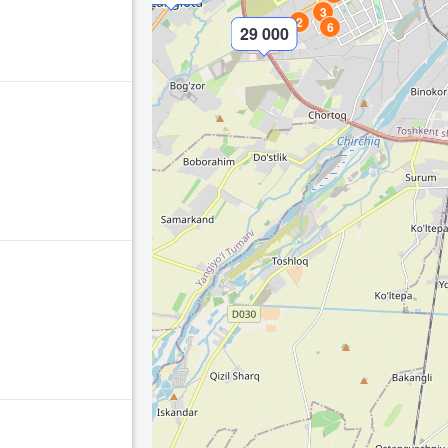
3
2
6
29 000