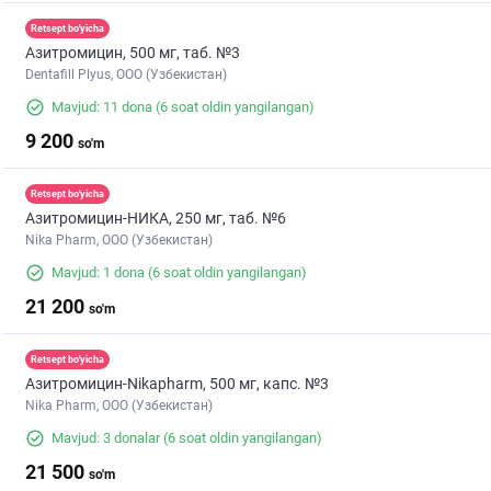
Retsept bo'yicha
Азитромицин, 500 мг, таб. №3
Dentafill Plyus, ООО (Узбекистан)
Mavjud: 11 dona
(6 soat oldin yangilangan)
9 200
so'm
Retsept bo'yicha
Азитромицин-НИКА, 250 мг, таб. №6
Nika Pharm, ООО (Узбекистан)
Mavjud: 1 dona
(6 soat oldin yangilangan)
21 200
so'm
Retsept bo'yicha
Азитромицин-Nikapharm, 500 мг, капс. №3
Nika Pharm, ООО (Узбекистан)
Mavjud: 3 donalar
(6 soat oldin yangilangan)
21 500
so'm