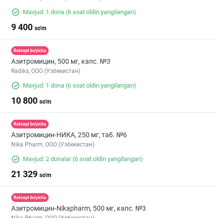
Mavjud: 1 dona
(6 soat oldin yangilangan)
9 400
so'm
Retsept bo'yicha
Азитромицин, 500 мг, капс. №3
Radiks, ООО (Узбекистан)
Mavjud: 1 dona
(6 soat oldin yangilangan)
10 800
so'm
Retsept bo'yicha
Азитромицин-НИКА, 250 мг, таб. №6
Nika Pharm, ООО (Узбекистан)
Mavjud: 2 donalar
(6 soat oldin yangilangan)
21 329
so'm
Retsept bo'yicha
Азитромицин-Nikapharm, 500 мг, капс. №3