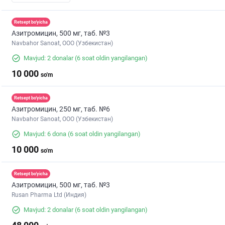
Retsept bo'yicha
Азитромицин, 500 мг, таб. №3
Navbahor Sanoat, ООО (Узбекистан)
Mavjud: 2 donalar
(6 soat oldin yangilangan)
10 000
so'm
Retsept bo'yicha
Азитромицин, 250 мг, таб. №6
Navbahor Sanoat, ООО (Узбекистан)
Mavjud: 6 dona
(6 soat oldin yangilangan)
10 000
so'm
Retsept bo'yicha
Азитромицин, 500 мг, таб. №3
Rusan Pharma Ltd (Индия)
Mavjud: 2 donalar
(6 soat oldin yangilangan)