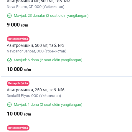
Азитромицин NP, 500 мг, таб. №3
Nova Pharm, СП ООО (Узбекистан)
Mavjud: 23 donalar
(2 soat oldin yangilangan)
9 000
so'm
Retsept bo'yicha
Азитромицин, 500 мг, таб. №3
Navbahor Sanoat, ООО (Узбекистан)
Mavjud: 5 dona
(2 soat oldin yangilangan)
10 000
so'm
Retsept bo'yicha
Азитромицин, 250 мг, таб. №6
Dentafill Plyus, ООО (Узбекистан)
Mavjud: 1 dona
(2 soat oldin yangilangan)
10 000
so'm
Retsept bo'yicha