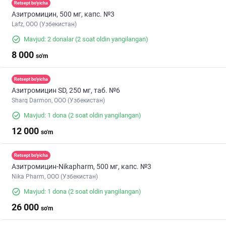
Retsept bo'yicha
Азитромицин, 500 мг, капс. №3
Lafz, ООО (Узбекистан)
Mavjud: 2 donalar
(2 soat oldin yangilangan)
8 000
so'm
Retsept bo'yicha
Азитромицин SD, 250 мг, таб. №6
Sharq Darmon, OOO (Узбекистан)
Mavjud: 1 dona
(2 soat oldin yangilangan)
12 000
so'm
Retsept bo'yicha
Азитромицин-Nikapharm, 500 мг, капс. №3
Nika Pharm, ООО (Узбекистан)
Mavjud: 1 dona
(2 soat oldin yangilangan)
26 000
so'm