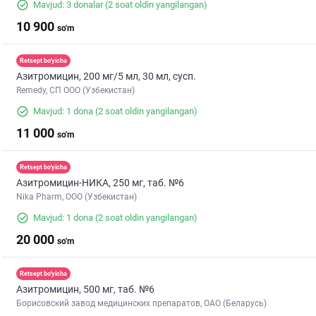
Mavjud: 3 donalar
(2 soat oldin yangilangan)
10 900
so'm
Retsept bo'yicha
Азитромицин, 200 мг/5 мл, 30 мл, сусп.
Remedy, СП ООО (Узбекистан)
Mavjud: 1 dona
(2 soat oldin yangilangan)
11 000
so'm
Retsept bo'yicha
Азитромицин-НИКА, 250 мг, таб. №6
Nika Pharm, ООО (Узбекистан)
Mavjud: 1 dona
(2 soat oldin yangilangan)
20 000
so'm
Retsept bo'yicha
Азитромицин, 500 мг, таб. №6
Борисовский завод медицинских препаратов, ОАО (Беларусь)