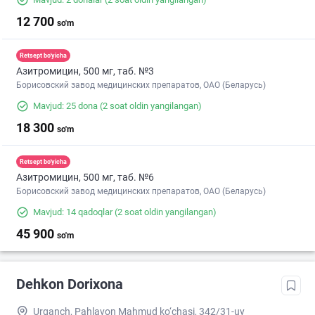
12 700
so'm
Retsept bo'yicha
Азитромицин, 500 мг, таб. №3
Борисовский завод медицинских препаратов, ОАО (Беларусь)
Mavjud: 25 dona
(2 soat oldin yangilangan)
18 300
so'm
Retsept bo'yicha
Азитромицин, 500 мг, таб. №6
Борисовский завод медицинских препаратов, ОАО (Беларусь)
Mavjud: 14 qadoqlar
(2 soat oldin yangilangan)
45 900
so'm
Dehkon Dorixona
Urganch, Pahlavon Mahmud ko‘chasi, 342/31-uy