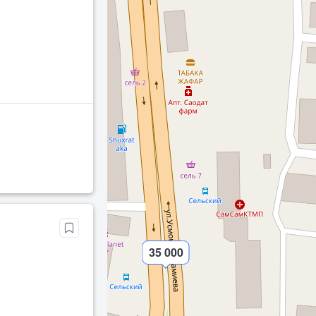
35 000