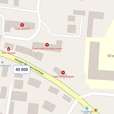
40 000