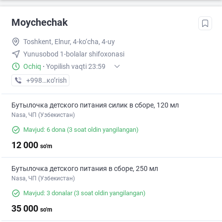
Moychechak
Toshkent, Elnur, 4-ko‘cha, 4-uy
Yunusobod 1-bolalar shifoxonasi
Ochiq
·
Yopilish vaqti 23:59
+998 (71) XXX-XX-XX
кo’rish
Бутылочка детского питания силик в сборе, 120 мл
Nasa, ЧП (Узбекистан)
Mavjud: 6 dona
(3 soat oldin yangilangan)
12 000
so'm
Бутылочка детского питания в сборе, 250 мл
Nasa, ЧП (Узбекистан)
Mavjud: 3 donalar
(3 soat oldin yangilangan)
35 000
so'm