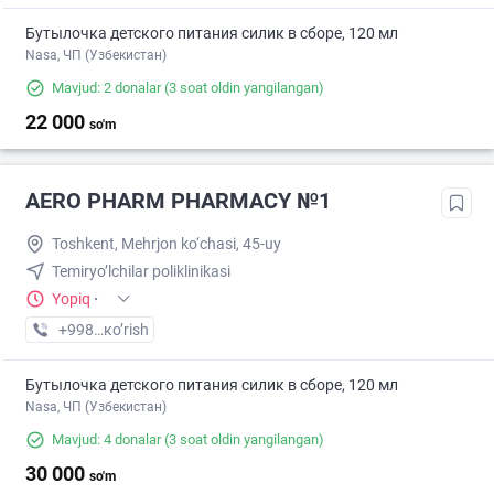
Бутылочка детского питания силик в сборе, 120 мл
Nasa, ЧП (Узбекистан)
Mavjud: 2 donalar
(3 soat oldin yangilangan)
22 000
so'm
AERO PHARM PHARMACY №1
Toshkent, Mehrjon ko‘chasi, 45-uy
Temiryo’lchilar poliklinikasi
Yopiq
·
+998 (70) XXX-XX-XX
кo’rish
Бутылочка детского питания силик в сборе, 120 мл
Nasa, ЧП (Узбекистан)
Mavjud: 4 donalar
(3 soat oldin yangilangan)
30 000
so'm