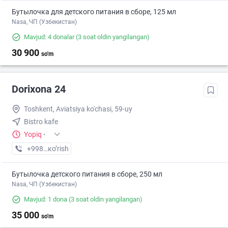
Бутылочка для детского питания в сборе, 125 мл
Nasa, ЧП (Узбекистан)
Mavjud: 4 donalar
(3 soat oldin yangilangan)
30 900
so'm
Dorixona 24
Toshkent, Aviatsiya ko'chasi, 59-uy
Bistro kafe
Yopiq
·
+998 (71) XXX-XX-XX
кo’rish
Бутылочка детского питания в сборе, 250 мл
Nasa, ЧП (Узбекистан)
Mavjud: 1 dona
(3 soat oldin yangilangan)
35 000
so'm