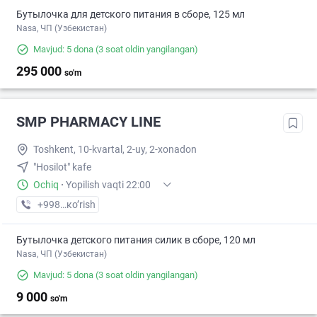
Бутылочка для детского питания в сборе, 125 мл
Nasa, ЧП (Узбекистан)
Mavjud: 5 dona
(3 soat oldin yangilangan)
295 000
so'm
SMP PHARMACY LINE
Toshkent, 10-kvartal, 2-uy, 2-xonadon
"Hosilot" kafe
Ochiq
·
Yopilish vaqti 22:00
+998 (71) XXX-XX-XX
кo’rish
Бутылочка детского питания силик в сборе, 120 мл
Nasa, ЧП (Узбекистан)
Mavjud: 5 dona
(3 soat oldin yangilangan)
9 000
so'm