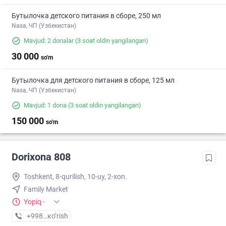
Бутылочка детского питания в сборе, 250 мл
Nasa, ЧП (Узбекистан)
Mavjud: 2 donalar
(3 soat oldin yangilangan)
30 000
so'm
Бутылочка для детского питания в сборе, 125 мл
Nasa, ЧП (Узбекистан)
Mavjud: 1 dona
(3 soat oldin yangilangan)
150 000
so'm
Dorixona 808
Toshkent, 8-qurilish, 10-uy, 2-xon.
Family Market
Yopiq
·
+998 (94) XXX-XX-XX
кo’rish