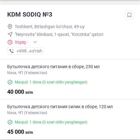
KDM SODIQ №3
Toshkent, Birlashgan ko‘chasi, 49-uy
"Neyrovita" klinikasi, 1-qavat, "Korzinka" qatori
Yopiq
·
+998 (55) XXX-XX-XX
кo’rish
Бутылочка детского питания в сборе, 250 мл
Nasa, ЧП (Узбекистан)
Mavjud: 1 dona
(3 soat oldin yangilangan)
40 000
so'm
Бутылочка детского питания силик в сборе, 120 мл
Nasa, ЧП (Узбекистан)
Mavjud: 1 dona
(3 soat oldin yangilangan)
45 000
so'm